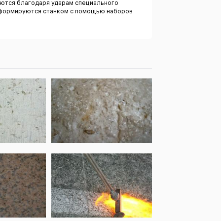
аются благодаря ударам специального
и формируются станком с помощью наборов