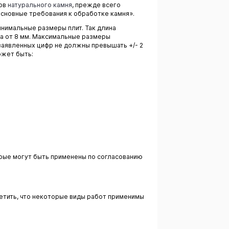
дов
натурального камня
, прежде всего
сновные требования к обработке камня».
нимальные размеры плит. Так длина
на от 8 мм. Максимальные размеры
заявленных цифр не должны превышать +/- 2
ожет быть:
рые могут быть применены по согласованию
етить, что некоторые виды работ применимы