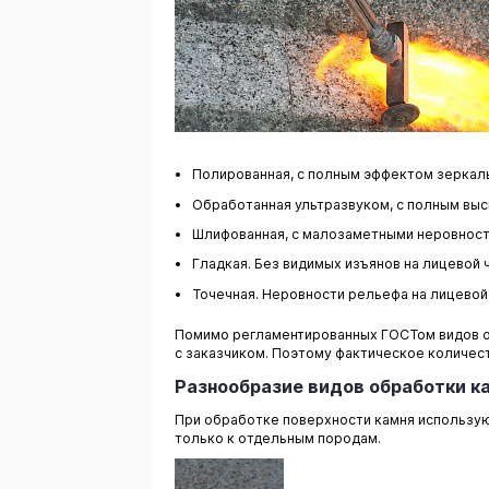
Полированная, с полным эффектом зеркал
Обработанная ультразвуком, с полным выс
Шлифованная, с малозаметными неровностя
Гладкая. Без видимых изъянов на лицевой ч
Точечная. Неровности рельефа на лицевой ч
Помимо регламентированных ГОСТом видов о
с заказчиком. Поэтому фактическое количес
Разнообразие видов обработки к
При обработке поверхности камня использую
только к отдельным породам.