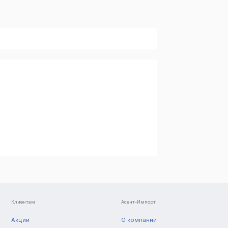
Клиентам
Асент-Импорт
Акции
О компании