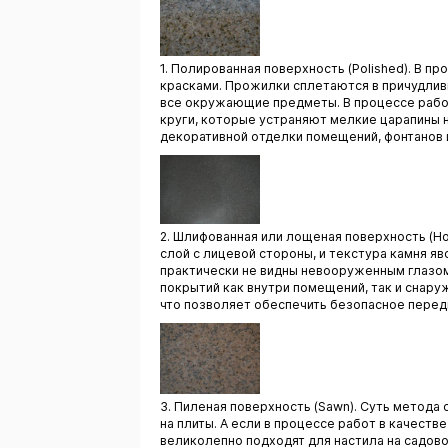
1. Полированная поверхность (Polished). В 
красками. Прожилки сплетаются в причудлив
все окружающие предметы. В процессе рабо
круги, которые устраняют мелкие царапины н
декоративной отделки помещений, фонтанов 
2. Шлифованная или лощеная поверхность (H
слой с лицевой стороны, и текстура камня я
практически не видны невооруженным глазом
покрытий как внутри помещений, так и снару
что позволяет обеспечить безопасное пере
3. Пиленая поверхность (Sawn). Суть метода
на плиты. А если в процессе работ в качест
великолепно подходят для настила на садово