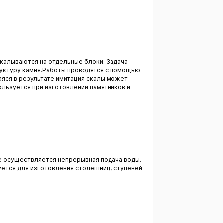
аскалываются на отдельные блоки. Задача
руктуру камня.Работы проводятся с помощью
аяся в результате имитация скалы может
ользуется при изготовлении памятников и
ые осуществляется непрерывная подача воды.
зуется для изготовления столешниц, ступеней