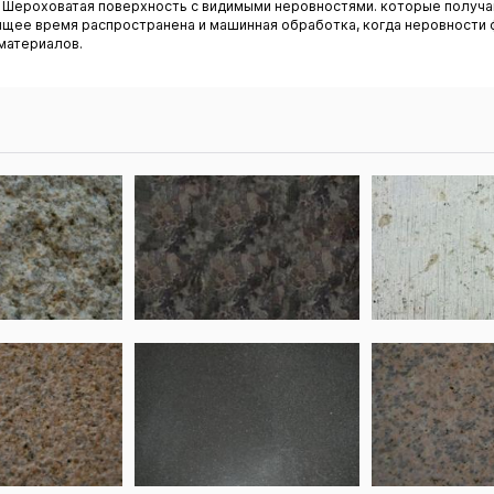
). Шероховатая поверхность с видимыми неровностями. которые получ
оящее время распространена и машинная обработка, когда неровност
материалов.