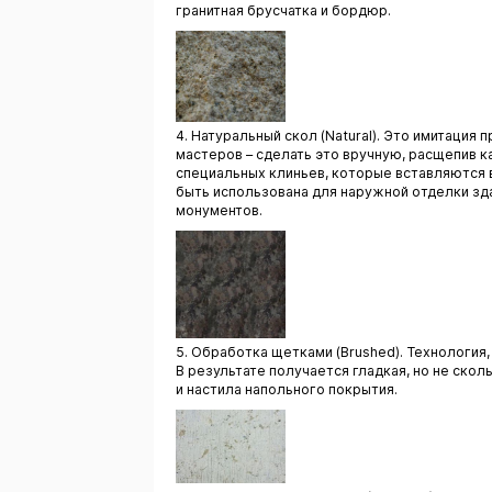
гранитная брусчатка и бордюр.
4. Натуральный скол (Natural). Это имитаци
мастеров – сделать это вручную, расщепив 
специальных клиньев, которые вставляются 
быть использована для наружной отделки зда
монументов.
5. Обработка щетками (Brushed). Технология
В результате получается гладкая, но не ско
и настила напольного покрытия.