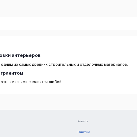
цовки интерьеров
одним из самых древних строительных и отделочных материалов.
м гранитом
сложны и с ними справится любой
Каталог
Плитка