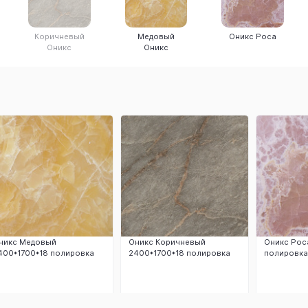
Коричневый
Медовый
Оникс Роса
Оникс
Оникс
никс Медовый
Оникс Коричневый
Оникс Рос
400*1700*18 полировка
2400*1700*18 полировка
полировка
Заказать
Заказать
З