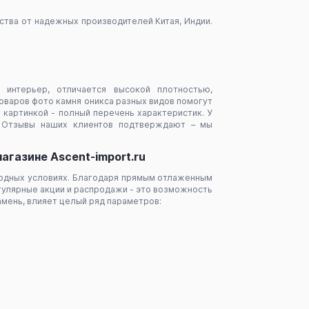
тва от надежных производителей Китая, Индии.
интерьер, отличается высокой плотностью,
варов фото камня оникса разных видов помогут
картинкой - полный перечень характеристик. У
. Отзывы наших клиентов подтверждают – мы
агазине Ascent-import.ru
годных условиях. Благодаря прямым отлаженным
гулярные акции и распродажи - это возможность
амень, влияет целый ряд параметров: