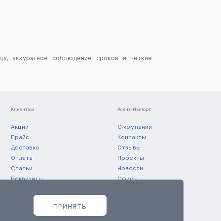
цу, аккуратное соблюдение сроков и четкие
Клиентам
Асент-Импорт
Акции
О компании
Прайс
Контакты
Доставка
Отзывы
Оплата
Проекты
Статьи
Новости
Реквизиты
Офисы
Склады
ПРИНЯТЬ
© 2011 — 2026 ООО «Асент-Импорт»