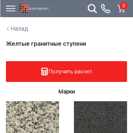
0
Назад
Желтые гранитные ступени
Получить расчет
Марки