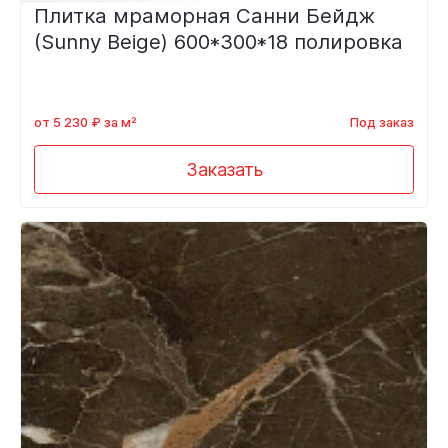
Плитка мраморная Санни Бейдж
(Sunny Beige) 600*300*18 полировка
от 5 230 ₽ за м²
Под заказ
Заказать