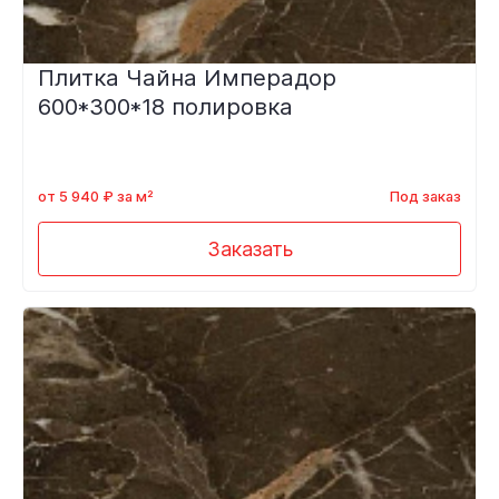
Плитка Чайна Имперадор
600*300*18 полировка
от 5 940 ₽ за м²
Под заказ
Заказать