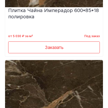
Плитка Чайна Имперадор 600*85*18
полировка
от 5 030 ₽ за м²
Под заказ
Заказать