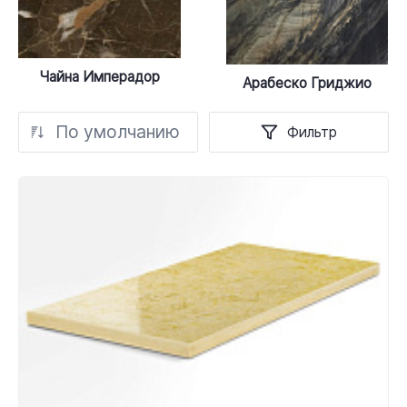
Чайна Имперадор
Арабеско Гриджио
По умолчанию
Фильтр