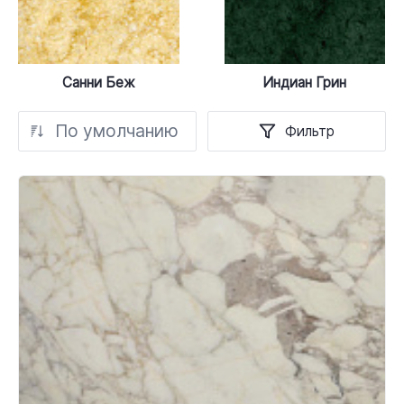
Санни Беж
Индиан Грин
По умолчанию
Фильтр