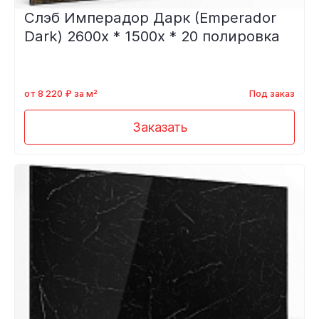
Слэб Имперадор Дарк (Emperador
Dark) 2600x * 1500x * 20 полировка
от 8 220 ₽ за м²
Под заказ
Заказать