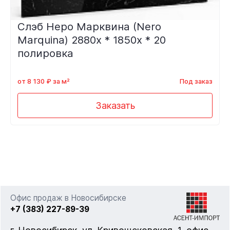
Слэб Неро Марквина (Nero
Marquina) 2880х * 1850х * 20
полировка
от 8 130 ₽ за м²
Под заказ
Заказать
Офис продаж в Новосибирске
+7 (383) 227-89-39