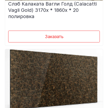
Слэб Калаката Вагли Голд (Calacatti
Vagli Gold) 3170х * 1860х * 20
полировка
Заказать