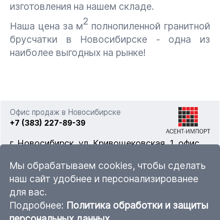
изготовления на нашем складе.
2
Наша цена за м
полнопиленной гранитной
брусчатки в Новосибирске - одна из
наиболее выгодных на рынке!
Офис продаж в Новосибирске
+7 (383) 227-89-39
г. Новосибирск, ул. Кривощековская, 1, офис
322
Мы обрабатываем cookies, чтобы сделать
наш сайт удобнее и персонализированее
для вас.
nsk@ascent-import.ru
Подробнее:
Политика обработки и защиты
Карта каталога продукции
персональных данных