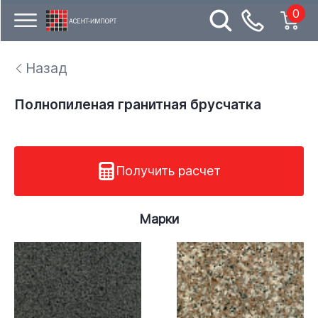
0
Назад
Полнопиленая гранитная брусчатка
Получить расчет
Марки