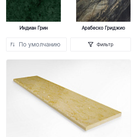
Индиан Грин
Арабеско Гриджио
По умолчанию
Фильтр