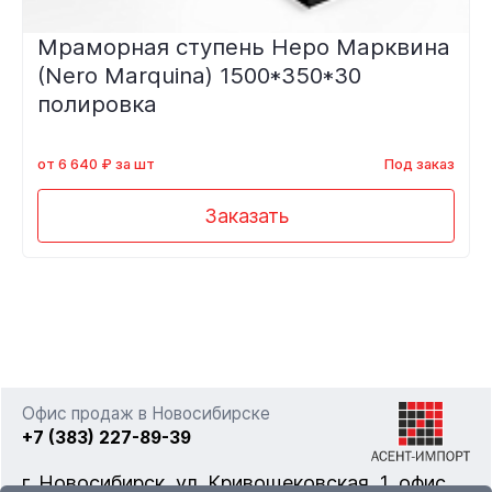
Мраморная ступень Неро Марквина
(Nero Marquina) 1500*350*30
полировка
от 6 640 ₽ за шт
Под заказ
Заказать
Офис продаж в Новосибирске
+7 (383) 227-89-39
г. Новосибирск, ул. Кривощековская, 1, офис