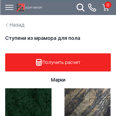
0
Назад
Ступени из мрамора для пола
Получить расчет
Марки