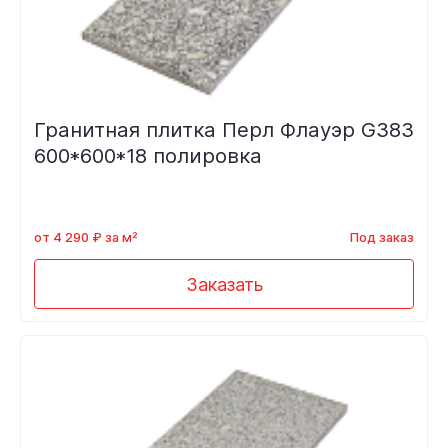
Гранитная плитка Перл Флауэр G383
600*600*18 полировка
от 4 290 ₽ за м²
Под заказ
Заказать