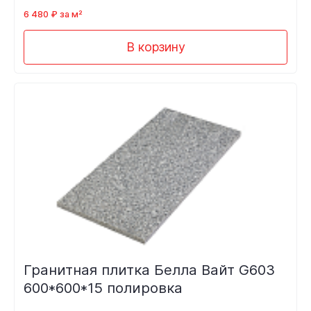
6 480 ₽ за м²
В корзину
Гранитная плитка Белла Вайт G603
600*600*15 полировка