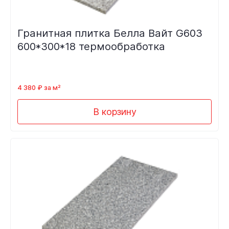
Гранитная плитка Белла Вайт G603
600*300*18 термообработка
4 380 ₽ за м²
В корзину