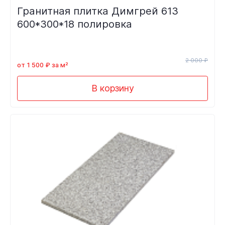
Гранитная плитка Димгрей 613
600*300*18 полировка
2 000 ₽
от 1 500 ₽ за м²
В корзину