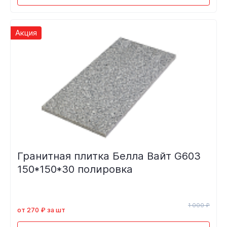
Акция
Гранитная плитка Белла Вайт G603
150*150*30 полировка
1 000 ₽
от 270 ₽ за шт