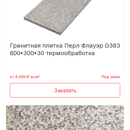
Гранитная плитка Перл Флауэр G383
600*300*30 термообработка
от 6 200 ₽ за м²
Под заказ
Заказать