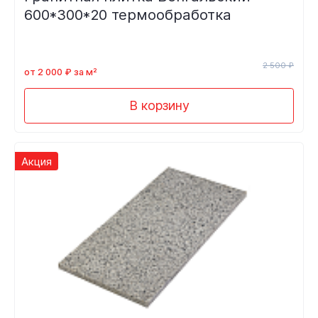
600*300*20 термообработка
2 500 ₽
от 2 000 ₽ за м²
В корзину
Акция