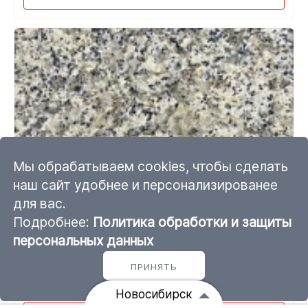
Мы обрабатываем cookies, чтобы сделать
наш сайт удобнее и персонализированее
для вас.
Гранитная плитка Восточно-
Подробнее:
Политика обработки и защиты
Варламовский 600*300*20
персональных данных
бучардированная
ПРИНЯТЬ
от 3 930 ₽ за м²
Под заказ
Новосибирск