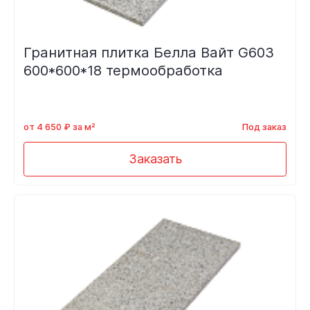
Гранитная плитка Белла Вайт G603
600*600*18 термообработка
от 4 650 ₽ за м²
Под заказ
Заказать