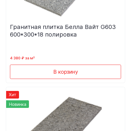
Гранитная плитка Белла Вайт G603
600*300*18 полировка
4 380 ₽ за м²
В корзину
Хит
Новинка