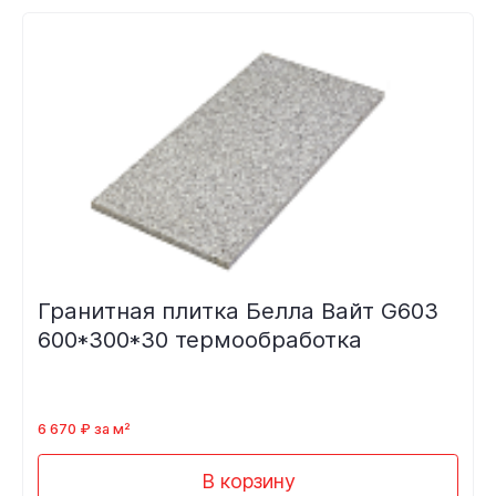
Гранитная плитка Белла Вайт G603
600*300*30 термообработка
6 670 ₽ за м²
В корзину