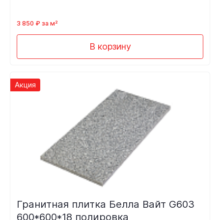
3 850 ₽ за м²
В корзину
Акция
Гранитная плитка Белла Вайт G603
600*600*18 полировка