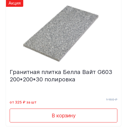
Акция
Гранитная плитка Белла Вайт G603
200*200*30 полировка
1 160 ₽
от 325 ₽ за шт
В корзину