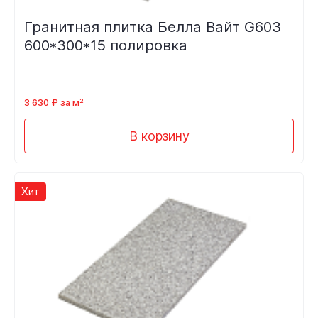
Гранитная плитка Белла Вайт G603
600*300*15 полировка
3 630 ₽ за м²
В корзину
Хит