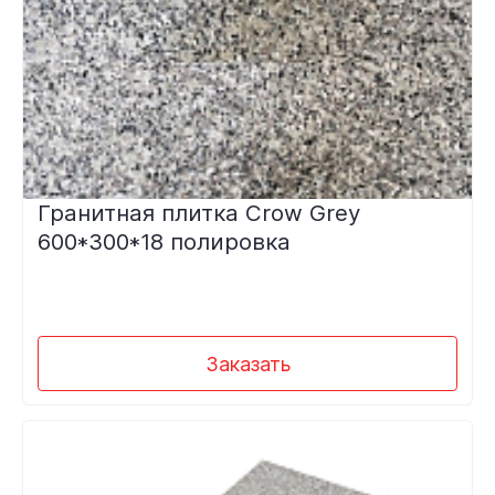
Гранитная плитка Crow Grey
600*300*18 полировка
Заказать