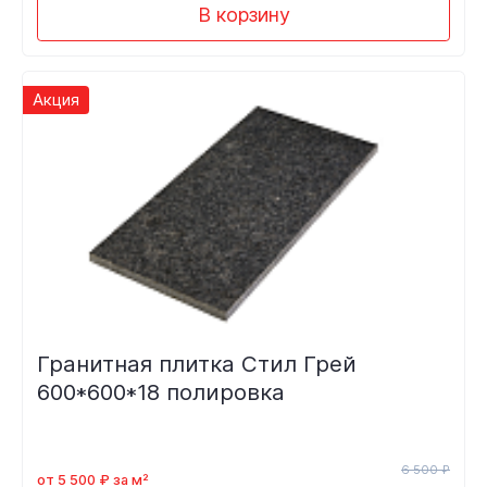
В корзину
Акция
Гранитная плитка Стил Грей
600*600*18 полировка
6 500 ₽
от 5 500 ₽ за м²