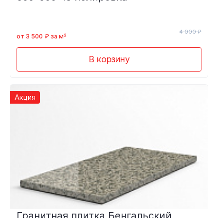
4 000 ₽
от 3 500 ₽ за м²
В корзину
Акция
Гранитная плитка Бенгальский