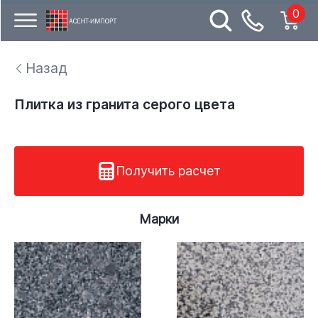
0
Назад
Плитка из гранита серого цвета
Получить расчет
Марки