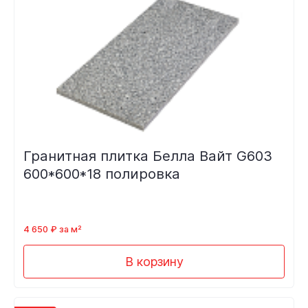
Гранитная плитка Белла Вайт G603
600*600*18 полировка
4 650 ₽ за м²
В корзину