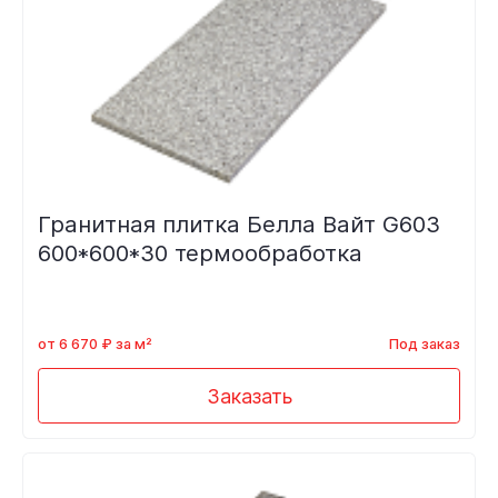
Гранитная плитка Белла Вайт G603
600*600*30 термообработка
от 6 670 ₽ за м²
Под заказ
Заказать