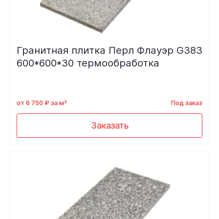
Гранитная плитка Перл Флауэр G383
600*600*30 термообработка
от 6 750 ₽ за м²
Под заказ
Заказать