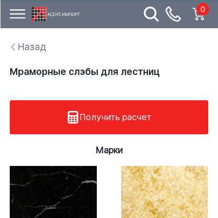
0
Назад
Мраморные слэбы для лестниц
Получить расчет
Марки