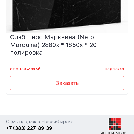
Слэб Неро Марквина (Nero
Marquina) 2880х * 1850х * 20
полировка
от 8 130 ₽ за м²
Под заказ
Заказать
Офис продаж в Новосибирске
+7 (383) 227-89-39