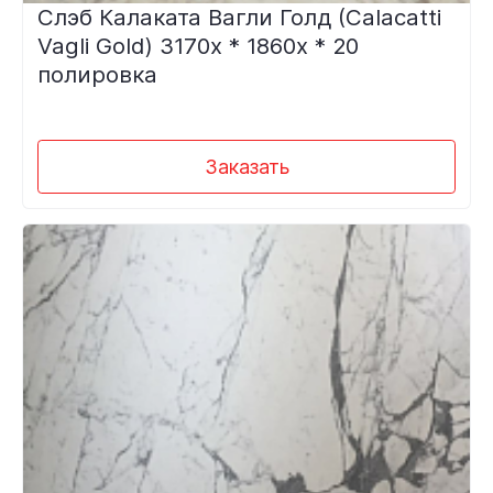
Слэб Калаката Вагли Голд (Calacatti
Vagli Gold) 3170х * 1860х * 20
полировка
Заказать