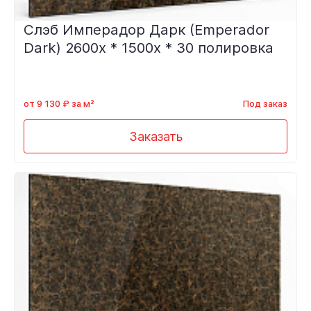
Слэб Имперадор Дарк (Emperador
Dark) 2600x * 1500x * 30 полировка
от 9 130 ₽ за м²
Под заказ
Заказать