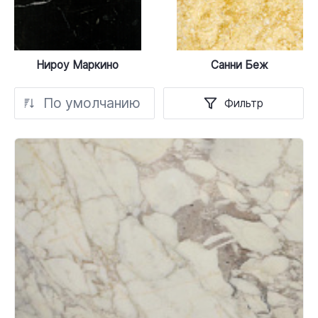
Нироу Маркино
Санни Беж
По умолчанию
Фильтр