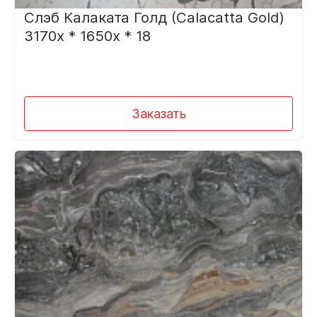
Слэб Калаката Голд (Calacatta Gold)
3170х * 1650х * 18
Заказать