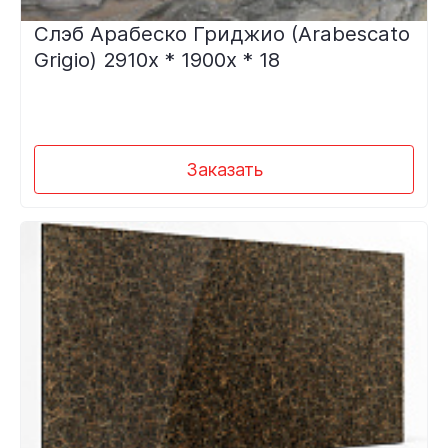
Слэб Арабеско Гриджио (Arabescato
Grigio) 2910х * 1900х * 18
Заказать