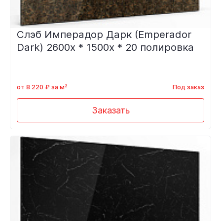
Слэб Имперадор Дарк (Emperador
Dark) 2600x * 1500x * 20 полировка
от 8 220 ₽ за м²
Под заказ
Заказать