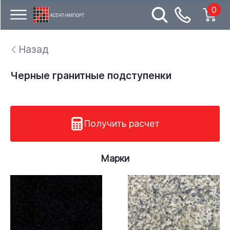
0
Назад
Черные гранитные подступенки
Получить расчет
Марки