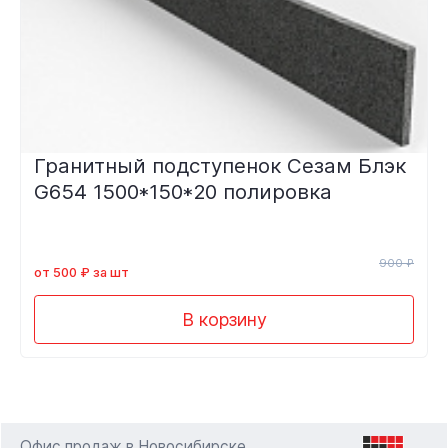
Гранитный подступенок Сезам Блэк
G654 1500*150*20 полировка
900 ₽
от 500 ₽ за шт
В корзину
Офис продаж в Новосибирске