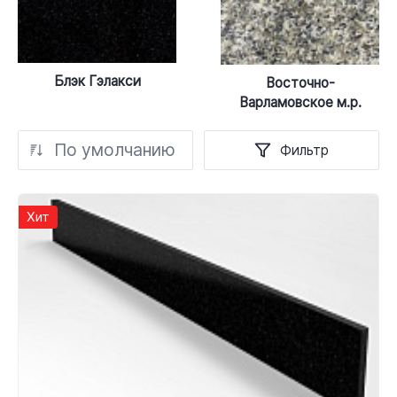
Блэк Гэлакси
Восточно-
Варламовское м.р.
По умолчанию
Фильтр
Хит