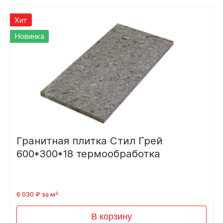
Хит
Новинка
Гранитная плитка Стил Грей
600*300*18 термообработка
6 030 ₽ за м²
В корзину