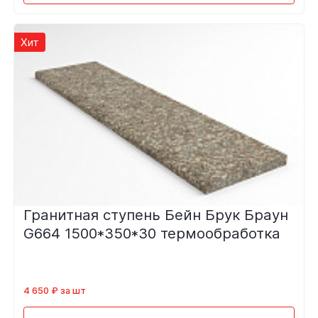
Хит
Гранитная ступень Бейн Брук Браун
G664 1500*350*30 термообработка
4 650 ₽ за шт