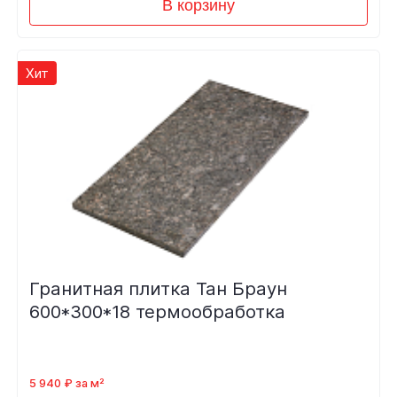
В корзину
Хит
Гранитная плитка Тан Браун
600*300*18 термообработка
5 940 ₽ за м²