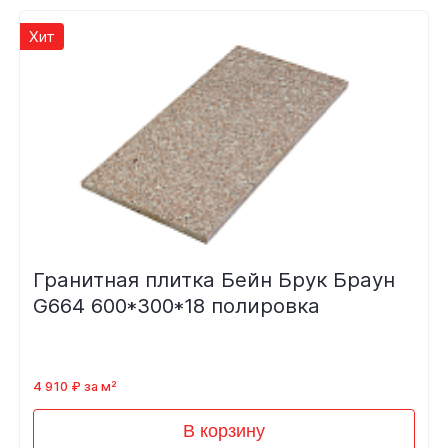
Хит
Гранитная плитка Бейн Брук Браун
G664 600*300*18 полировка
4 910 ₽ за м²
В корзину