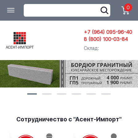
0
+7 (964) 095-96-40
8 (800) 100-03-84
Склад:
Сотрудничество с "Асент-Импорт"