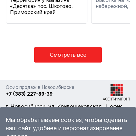
Территория у магазина
Высотка на Кот
«Десятка» пос. Шкотово,
набережной, г. 
Приморский край
Смотреть все
Офис продаж в Новосибирске
+7 (383) 227-89-39
г. Новосибирск, ул. Кривощековская, 1, офис
322
Мы обрабатываем cookies, чтобы сделать
наш сайт удобнее и персонализированее