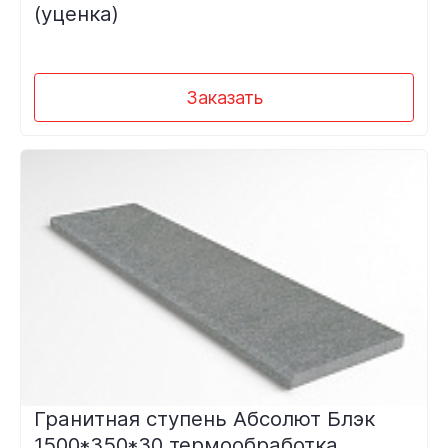
(уценка)
Заказать
Гранитная ступень Абсолют Блэк
1500*350*30 термообработка