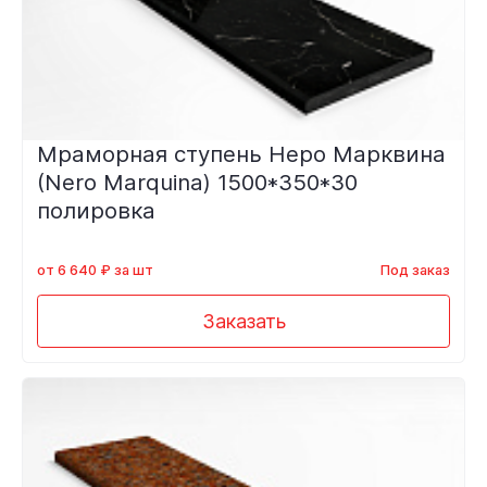
Мраморная ступень Неро Марквина
(Nero Marquina) 1500*350*30
полировка
от 6 640 ₽ за шт
Под заказ
Заказать