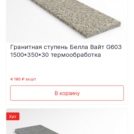
Гранитная ступень Белла Вайт G603
1500*350*30 термообработка
4 180 ₽ за шт
В корзину
Хит