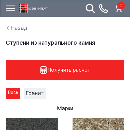
0
Назад
Ступени из натурального камня
Получить расчет
Весь
Гранит
Марки