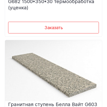
G682 1500*350*30 термообработка
(уценка)
Заказать
Гранитная ступень Белла Вайт G603