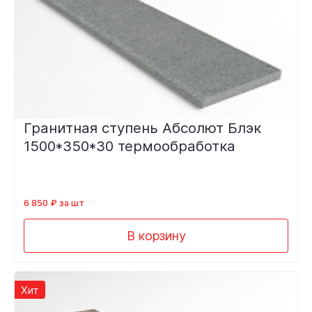
Гранитная ступень Абсолют Блэк
1500*350*30 термообработка
6 850 ₽ за шт
В корзину
Хит