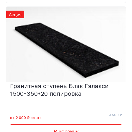
Акция
Гранитная ступень Блэк Гэлакси
1500*350*20 полировка
3 500 ₽
от 2 000 ₽ за шт
В корзину