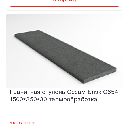
Гранитная ступень Сезам Блэк G654
1500*350*30 термообработка
5 030 ₽ за шт