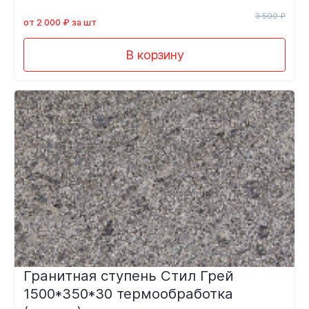
3 500 ₽
от 2 000 ₽ за шт
В корзину
Гранитная ступень Стил Грей
1500*350*30 термообработка