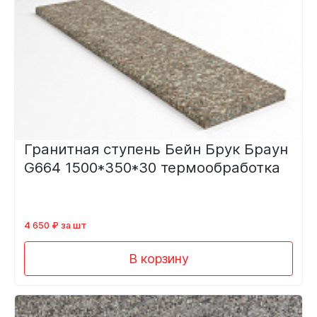
Гранитная ступень Бейн Брук Браун
G664 1500*350*30 термообработка
4 650 ₽ за шт
В корзину