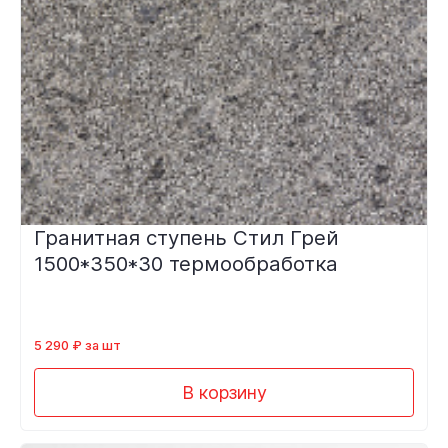
Гранитная ступень Стил Грей
1500*350*30 термообработка
5 290 ₽ за шт
В корзину