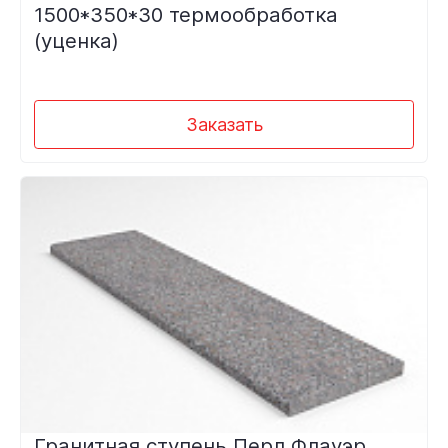
1500*350*30 термообработка
(уценка)
Заказать
Гранитная ступень Перл Флауэр