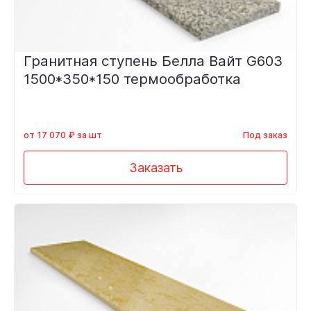
Гранитная ступень Белла Вайт G603
1500*350*150 термообработка
от 17 070 ₽ за шт
Под заказ
Заказать