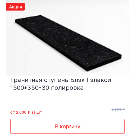
Акция
Гранитная ступень Блэк Гэлакси
1500*350*30 полировка
3 500 ₽
от 2 000 ₽ за шт
В корзину