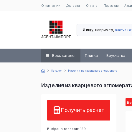
О компании
Доставка
Оплата
Под заказ
Акц
Я ищу, например,
плитка G
Весь каталог
Плитка
Брусчатка
Каталог
Изделия из кварцевого агломерата
Изделия из кварцевого агломерат
Ве
Получить расчет
Выбрано товаров: 129