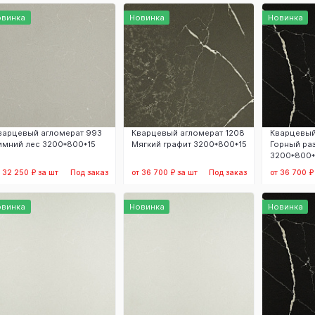
Заказать
Заказать
З
овинка
Новинка
Новинка
варцевый агломерат 993
Кварцевый агломерат 1208
Кварцевый
имний лес 3200*800*15
Мягкий графит 3200*800*15
Горный ра
3200*800*
т 32 250 ₽ за шт
Под заказ
от 36 700 ₽ за шт
Под заказ
от 36 700 ₽
Заказать
Заказать
З
овинка
Новинка
Новинка