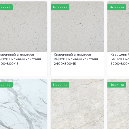
Заказать
Заказать
З
овинка
Новинка
Новинка
варцевый агломерат
Кварцевый агломерат
Кварцевый
Q920 Снежный кристалл
BQ920 Снежный кристалл
BQ920 Сне
600*800*15
2400*800*15
3200*800*
Заказать
Заказать
З
овинка
Новинка
Новинка