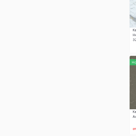
К
Н
3
Н
К
А
о