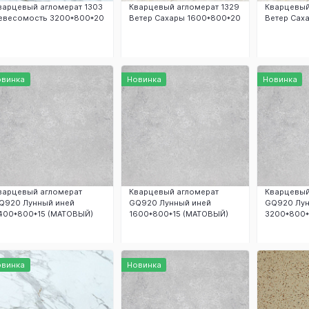
варцевый агломерат 1303
Кварцевый агломерат 1329
Кварцевый
евесомость 3200*800*20
Ветер Сахары 1600*800*20
Ветер Сах
Заказать
Заказать
З
овинка
Новинка
Новинка
варцевый агломерат
Кварцевый агломерат
Кварцевый
Q920 Лунный иней
GQ920 Лунный иней
GQ920 Лун
400*800*15 (МАТОВЫЙ)
1600*800*15 (МАТОВЫЙ)
3200*800*
Заказать
Заказать
З
овинка
Новинка