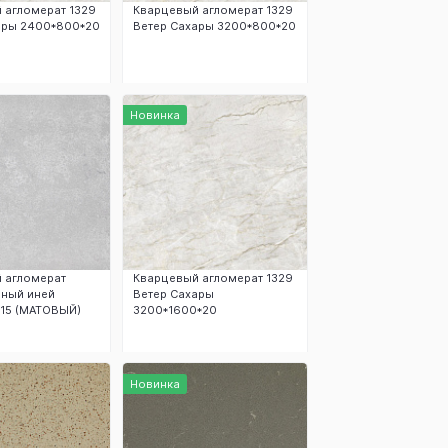
 агломерат 1329
Кварцевый агломерат 1329
ары 2400*800*20
Ветер Сахары 3200*800*20
аказать
Заказать
Новинка
 агломерат
Кварцевый агломерат 1329
ный иней
Ветер Сахары
15 (МАТОВЫЙ)
3200*1600*20
аказать
Заказать
Новинка