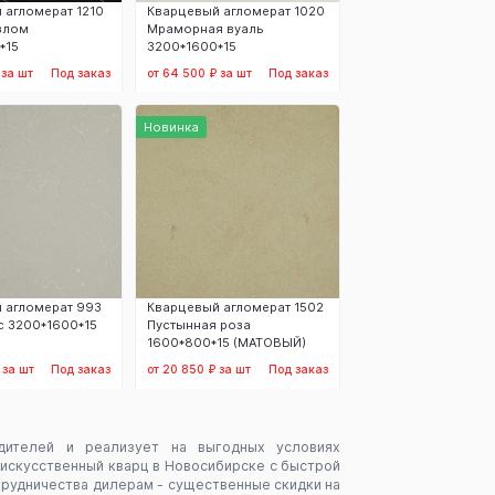
 агломерат 1210
Кварцевый агломерат 1020
злом
Мраморная вуаль
*15
3200*1600*15
 за шт
Под заказ
от 64 500 ₽ за шт
Под заказ
аказать
Заказать
Новинка
 агломерат 993
Кварцевый агломерат 1502
с 3200*1600*15
Пустынная роза
1600*800*15 (МАТОВЫЙ)
 за шт
Под заказ
от 20 850 ₽ за шт
Под заказ
аказать
Заказать
одителей и реализует на выгодных условиях
 искусственный кварц в Новосибирске с быстрой
рудничества дилерам - существенные скидки на