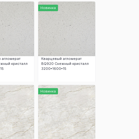
аказать
Заказать
Новинка
 агломерат
Кварцевый агломерат
жный кристалл
BQ920 Снежный кристалл
15
3200*1600*15
аказать
Заказать
Новинка