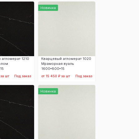
аказать
Заказать
Новинка
 агломерат 1210
Кварцевый агломерат 1020
злом
Мраморная вуаль
15
1600*800*15
 за шт
Под заказ
от 15 450 ₽ за шт
Под заказ
аказать
Заказать
Новинка