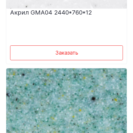
Акрил GMA04 2440*760*12
Заказать