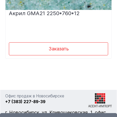
Акрил GMA21 2250*760*12
Заказать
Офис продаж в Новосибирске
+7 (383) 227-89-39
г. Новосибирск, ул. Кривощековская, 1, офис