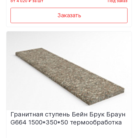
от 4 020 ₽ за шт
Под заказ
Заказать
Гранитная ступень Бейн Брук Браун
G664 1500*350*50 термообработка