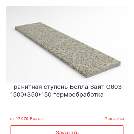
Гранитная ступень Белла Вайт G603
1500*350*150 термообработка
от 17 070 ₽ за шт
Под заказ
Заказать