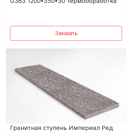
G383 1200*350*30 термообработка
Заказать
Гранитная ступень Империал Ред