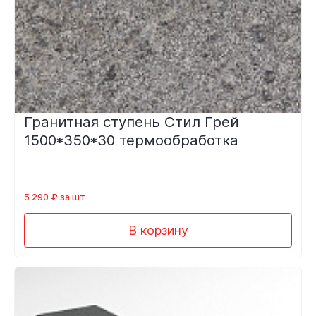
Гранитная ступень Стил Грей
1500*350*30 термообработка
5 290 ₽ за шт
В корзину