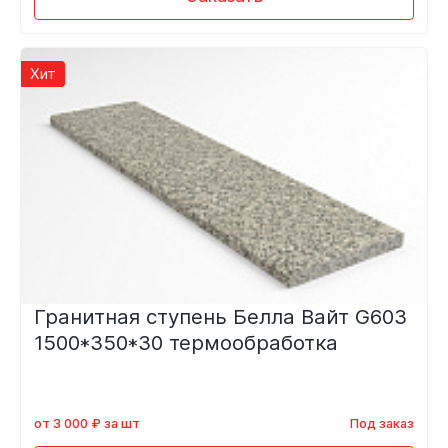
Хит
Гранитная ступень Белла Вайт G603
1500*350*30 термообработка
от 3 000 ₽ за шт
Под заказ