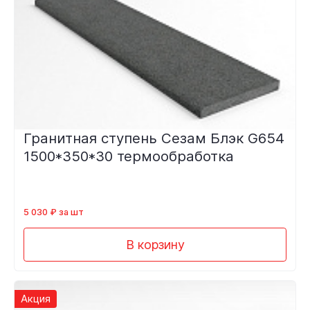
Гранитная ступень Сезам Блэк G654
1500*350*30 термообработка
5 030 ₽ за шт
В корзину
Акция