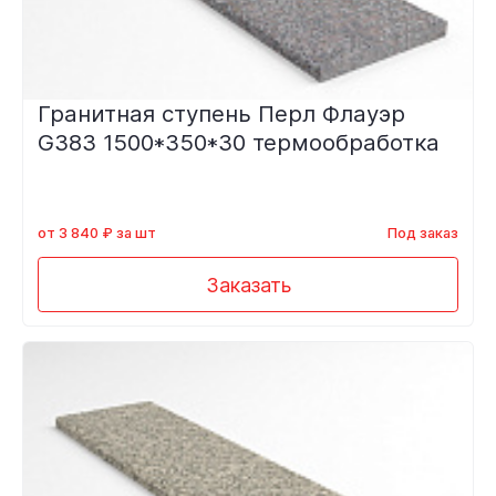
Гранитная ступень Перл Флауэр
G383 1500*350*30 термообработка
от 3 840 ₽ за шт
Под заказ
Заказать