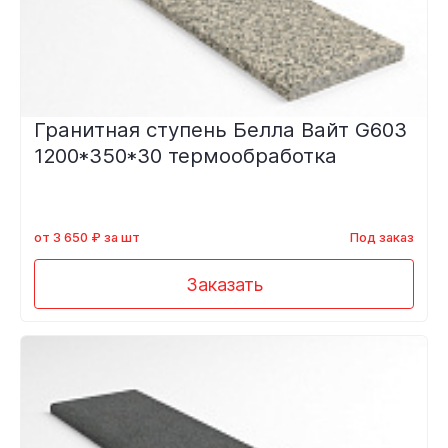
Гранитная ступень Белла Вайт G603
1200*350*30 термообработка
от 3 650 ₽ за шт
Под заказ
Заказать