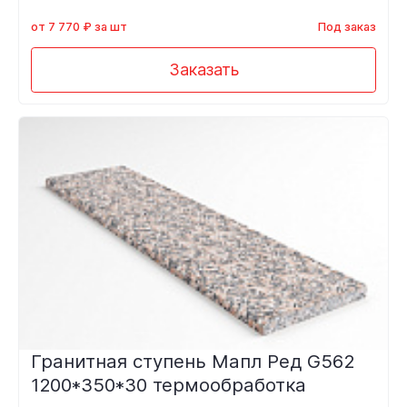
от 7 770 ₽ за шт
Под заказ
Заказать
Гранитная ступень Мапл Ред G562
1200*350*30 термообработка