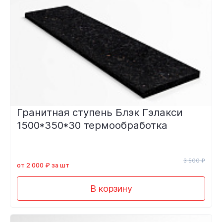
Гранитная ступень Блэк Гэлакси
1500*350*30 термообработка
3 500 ₽
от 2 000 ₽ за шт
В корзину