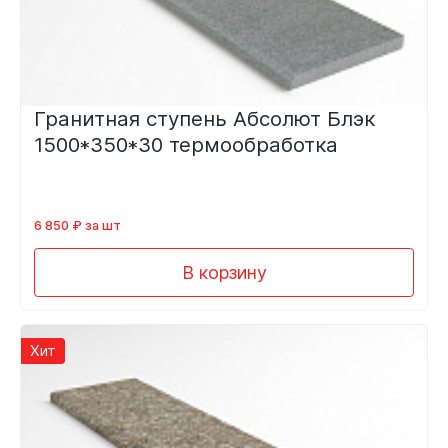
Гранитная ступень Абсолют Блэк
1500*350*30 термообработка
6 850 ₽ за шт
В корзину
Хит