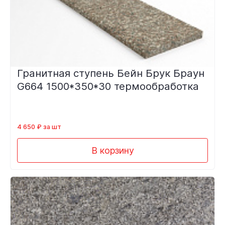
Гранитная ступень Бейн Брук Браун
G664 1500*350*30 термообработка
4 650 ₽ за шт
В корзину