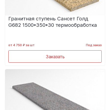
Гранитная ступень Сансет Голд
G682 1500*350*30 термообработка
от 4 750 ₽ за шт
Под заказ
Заказать