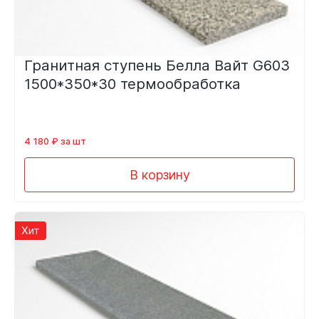
Гранитная ступень Белла Вайт G603
1500*350*30 термообработка
4 180 ₽ за шт
В корзину
Хит