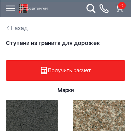
0
Назад
Cтупени из гранита для дорожек
Получить расчет
Марки