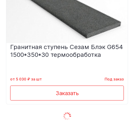
Гранитная ступень Сезам Блэк G654
1500*350*30 термообработка
от 5 030 ₽ за шт
Под заказ
Заказать