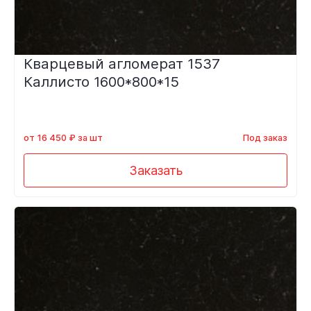
Кварцевый агломерат 1537
Каллисто 1600*800*15
от 16 450 ₽ за шт
Под заказ
Заказать