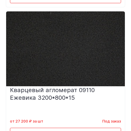
Кварцевый агломерат 09110
Ежевика 3200*800*15
от 27 200 ₽ за шт
Под заказ