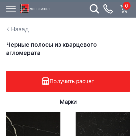
0
Назад
Черные полосы из кварцевого
агломерата
Получить расчет
Марки