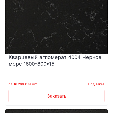
Кварцевый агломерат 4004 Чёрное
море 1600*800*15
от 16 200 ₽ за шт
Под заказ
Заказать