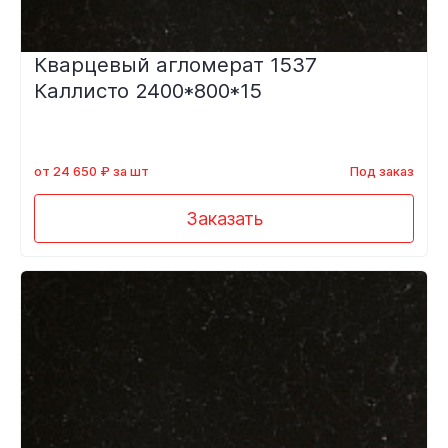
Кварцевый агломерат 1537
Каллисто 2400*800*15
от 24 650 ₽ за шт
Под заказ
Заказать