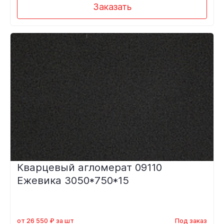
Заказать
Кварцевый агломерат 09110
Ежевика 3050*750*15
от 26 550 ₽ за шт
Под заказ