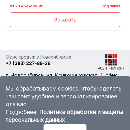
от 28 450 ₽ за шт
Под заказ
Заказать
Офис продаж в Новосибирске
+7 (383) 227-89-39
г. Новосибирск, ул. Кривощековская, 1, офис
322
Мы обрабатываем cookies, чтобы сделать
наш сайт удобнее и персонализированее
для вас.
nsk@ascent-import.ru
Подробнее:
Политика обработки и защиты
Карта каталога продукции
персональных данных