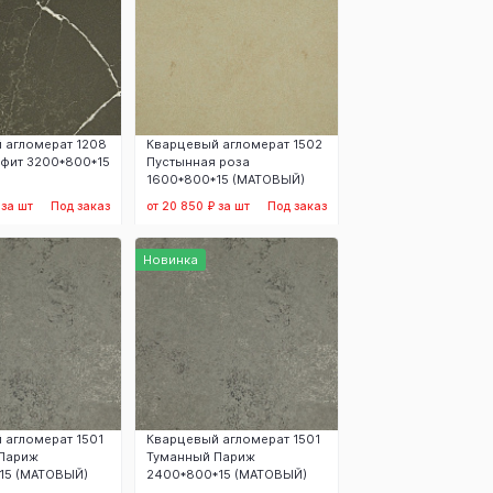
 агломерат 1208
Кварцевый агломерат 1502
афит 3200*800*15
Пустынная роза
1600*800*15 (МАТОВЫЙ)
 за шт
Под заказ
от 20 850 ₽ за шт
Под заказ
аказать
Заказать
Новинка
 агломерат 1501
Кварцевый агломерат 1501
Париж
Туманный Париж
15 (МАТОВЫЙ)
2400*800*15 (МАТОВЫЙ)