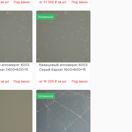
 за шт
Под заказ
от 31 300 ₽ за шт
Под заказ
аказать
Заказать
Новинка
 агломерат 4003
Кварцевый агломерат 4003
хат 2400*800*15
Серый бархат 1600*800*15
 за шт
Под заказ
от 16 200 ₽ за шт
Под заказ
аказать
Заказать
Новинка