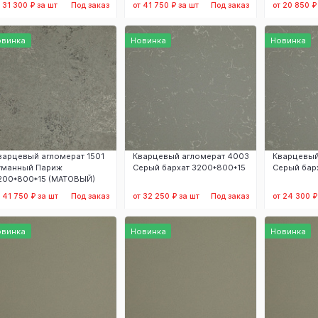
т 31 300 ₽ за шт
Под заказ
от 41 750 ₽ за шт
Под заказ
от 20 850 ₽
Заказать
Заказать
З
овинка
Новинка
Новинка
варцевый агломерат 1501
Кварцевый агломерат 4003
Кварцевый
уманный Париж
Серый бархат 3200*800*15
Серый бар
200*800*15 (МАТОВЫЙ)
т 41 750 ₽ за шт
Под заказ
от 32 250 ₽ за шт
Под заказ
от 24 300 ₽
Заказать
Заказать
З
овинка
Новинка
Новинка