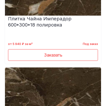
Плитка Чайна Имперадор
600*300*18 полировка
от 5 940 ₽ за м²
Под заказ
Заказать