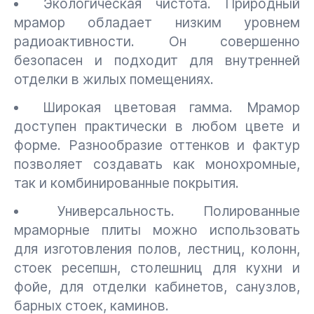
Экологическая чистота. Природный
мрамор обладает низким уровнем
радиоактивности. Он совершенно
безопасен и подходит для внутренней
отделки в жилых помещениях.
Широкая цветовая гамма. Мрамор
доступен практически в любом цвете и
форме. Разнообразие оттенков и фактур
позволяет создавать как монохромные,
так и комбинированные покрытия.
Универсальность. Полированные
мраморные плиты можно использовать
для изготовления полов, лестниц, колонн,
стоек ресепшн, столешниц для кухни и
фойе, для отделки кабинетов, санузлов,
барных стоек, каминов.