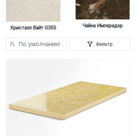
Чайна Имперадор
Кристалл Вайт G355
По умолчанию
Фильтр