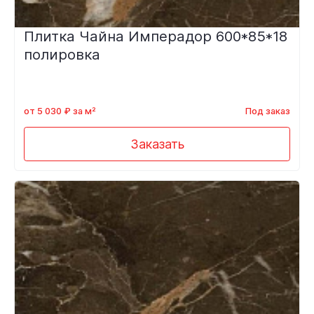
Плитка Чайна Имперадор 600*85*18
полировка
от 5 030 ₽ за м²
Под заказ
Заказать