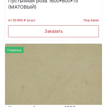
Пустынная роза 1600*800*15
(МАТОВЫЙ)
от 20 850 ₽ за шт
Под заказ
Заказать
Новинка