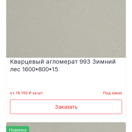
Кварцевый агломерат 993 Зимний
лес 1600*800*15
от 16 150 ₽ за шт
Под заказ
Заказать
Новинка