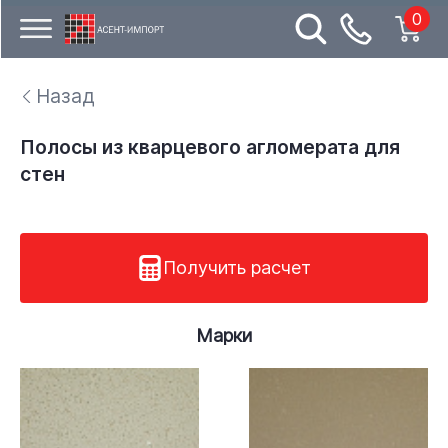
0
Назад
Полосы из кварцевого агломерата для
стен
Получить расчет
Марки