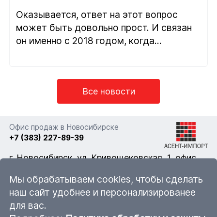
Оказывается, ответ на этот вопрос
может быть довольно прост. И связан
он именно с 2018 годом, когда...
Все новости
Офис продаж в Новосибирске
+7 (383) 227-89-39
г. Новосибирск, ул. Кривощековская, 1, офис
322
Мы обрабатываем cookies, чтобы сделать
наш сайт удобнее и персонализированее
для вас.
nsk@ascent-import.ru