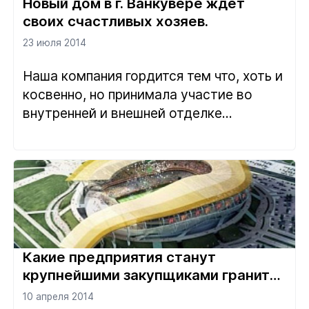
Новый дом в г. Ванкувере ждет
своих счастливых хозяев.
23 июля 2014
Наша компания гордится тем что, хоть и
косвенно, но принимала участие во
внутренней и внешней отделке...
Какие предприятия станут
крупнейшими закупщиками гранита
до 2018 года?
10 апреля 2014