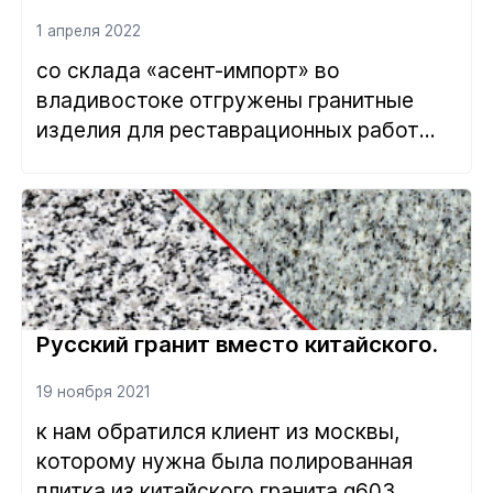
1 апреля 2022
со склада «асент-импорт» во
владивостоке отгружены гранитные
изделия для реставрационных работ
входн...
Русский гранит вместо китайского.
19 ноября 2021
к нам обратился клиент из москвы,
которому нужна была полированная
плитка из китайского гранита g603...