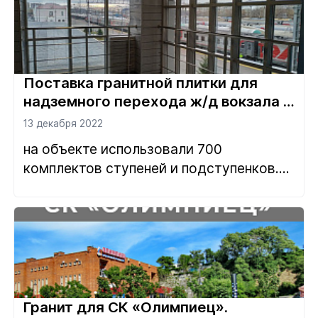
Поставка гранитной плитки для
надземного перехода ж/д вокзала в
Тюмени.
13 декабря 2022
на объекте использовали 700
комплектов ступеней и подступенков....
Гранит для СК «Олимпиец».