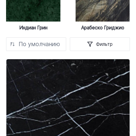
Индиан Грин
Арабеско Гриджио
По умолчанию
Фильтр