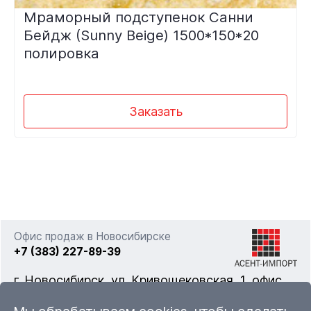
Мраморный подступенок Санни
Бейдж (Sunny Beige) 1500*150*20
полировка
Заказать
Офис продаж в Новосибирске
+7 (383) 227-89-39
г. Новосибирск, ул. Кривощековская, 1, офис
322