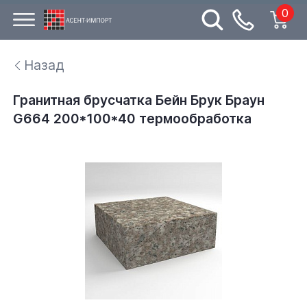
0
Назад
Гранитная брусчатка Бейн Брук Браун
G664 200*100*40 термообработка