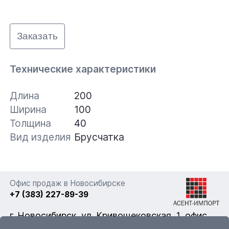
Заказать
Технические характеристики
Длина
200
Ширина
100
Толщина
40
Вид изделия
Брусчатка
Офис продаж в Новосибирске
+7 (383) 227-89-39
г. Новосибирск, ул. Кривощековская, 1, офис
322