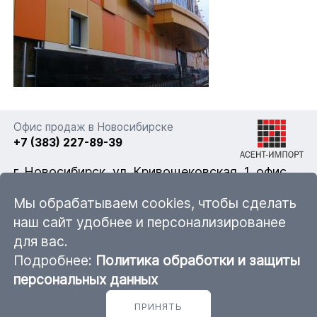
Офис продаж в Новосибирске
+7 (383) 227-89-39
г. Новосибирск, ул. Кривощековская, 1, офис
322
Мы обрабатываем cookies, чтобы сделать
наш сайт удобнее и персонализированее
для вас.
nsk@ascent-import.ru
Подробнее:
Политика обработки и защиты
Карта каталога продукции
персональных данных
ПРИНЯТЬ