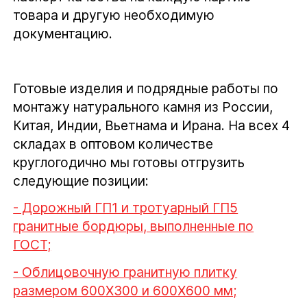
товара и другую необходимую
документацию.
Готовые изделия и подрядные работы по
монтажу натурального камня из России,
Китая, Индии, Вьетнама и Ирана. На всех 4
складах в оптовом количестве
круглогодично мы готовы отгрузить
следующие позиции:
- Дорожный ГП1 и тротуарный ГП5
гранитные бордюры, выполненные по
ГОСТ;
- Облицовочную гранитную плитку
размером 600Х300 и 600Х600 мм;