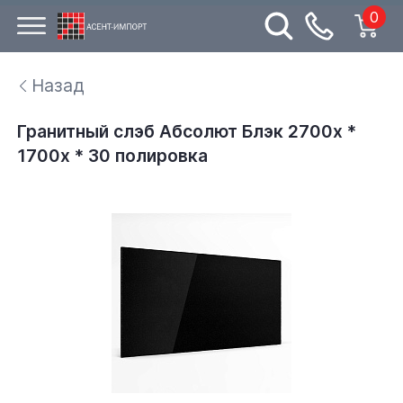
0
Назад
Гранитный слэб Абсолют Блэк 2700х *
1700х * 30 полировка