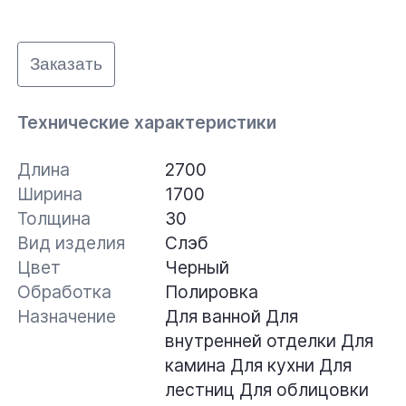
Заказать
Технические характеристики
Длина
2700
Ширина
1700
Толщина
30
Вид изделия
Слэб
Цвет
Черный
Обработка
Полировка
Назначение
Для ванной
Для
внутренней отделки
Для
камина
Для кухни
Для
лестниц
Для облицовки