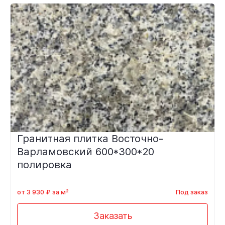
Гранитная плитка Восточно-
Варламовский 600*300*20
полировка
от 3 930 ₽ за м²
Под заказ
Заказать