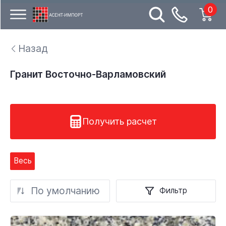
0
Назад
Гранит Восточно-Варламовский
Получить расчет
Весь
По умолчанию
Фильтр