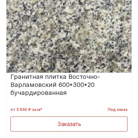
Гранитная плитка Восточно-
Варламовский 600*300*20
бучардированная
от 3 930 ₽ за м²
Под заказ
Заказать