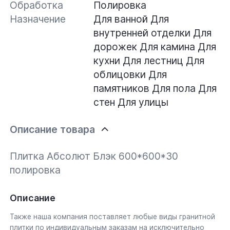
Обработка
Полировка
Назначение
Для ванной
Для
внутренней отделки
Для
дорожек
Для камина
Для
кухни
Для лестниц
Для
облицовки
Для
памятников
Для пола
Для
стен
Для улицы
Описание товара
Плитка Абсолют Блэк 600*600*30
полировка
Описание
Также наша компания поставляет любые виды гранитной
плитки по индивидуальным заказам на исключительно