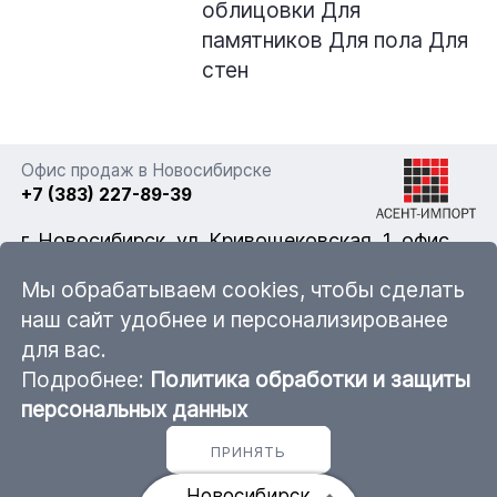
облицовки
Для
памятников
Для пола
Для
стен
Офис продаж в Новосибирске
+7 (383) 227-89-39
г. Новосибирск, ул. Кривощековская, 1, офис
322
Мы обрабатываем cookies, чтобы сделать
наш сайт удобнее и персонализированее
для вас.
nsk@ascent-import.ru
Подробнее:
Политика обработки и защиты
Карта каталога продукции
персональных данных
ПРИНЯТЬ
© 2011 — 2026 ООО «Асент-Импорт»
Новосибирск