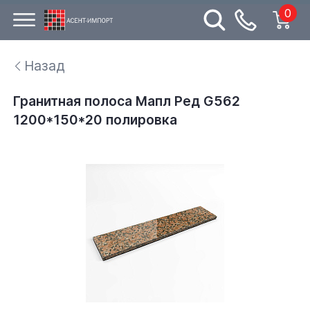
0
Назад
Гранитная полоса Мапл Ред G562
1200*150*20 полировка