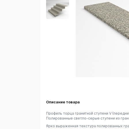
Описание товара
Профиль торца гранитной ступени V (передний
Полированные светло-серые ступени из гран
Ярко выраженная текстура полированных гра