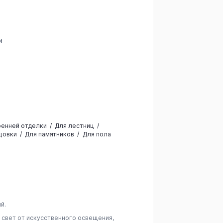
и
а
ренней отделки
Для лестниц
цовки
Для памятников
Для пола
й.
 свет от искусственного освещения,