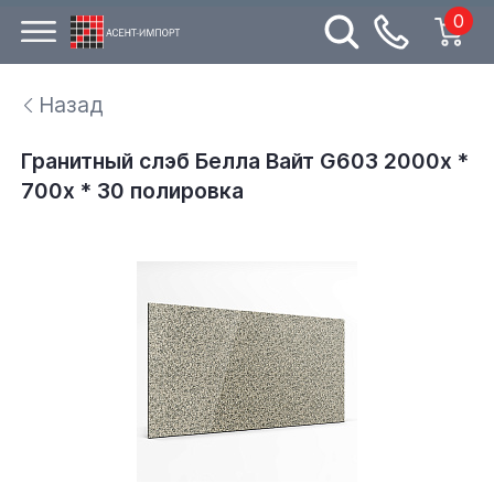
0
Назад
Гранитный слэб Белла Вайт G603 2000х *
700х * 30 полировка