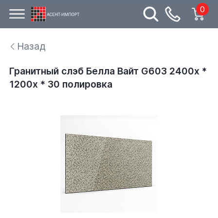
0
Назад
Гранитный слэб Белла Вайт G603 2400х *
1200х * 30 полировка