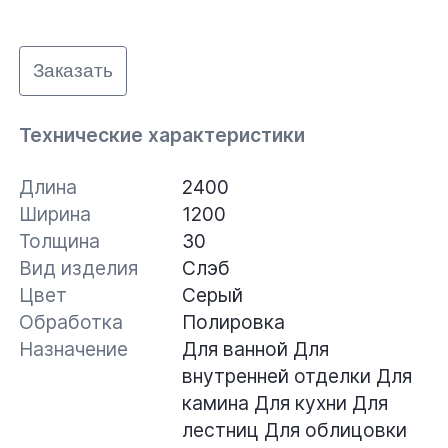
Заказать
Технические характеристики
Длина
2400
Ширина
1200
Толщина
30
Вид изделия
Слэб
Цвет
Серый
Обработка
Полировка
Назначение
Для ванной
Для
внутренней отделки
Для
камина
Для кухни
Для
лестниц
Для облицовки