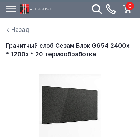
0
Назад
Гранитный слэб Сезам Блэк G654 2400х
* 1200х * 20 термообработка