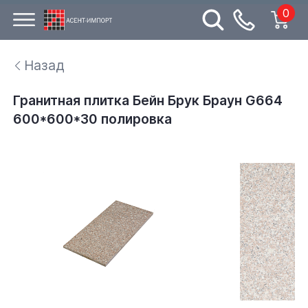
0
Назад
Гранитная плитка Бейн Брук Браун G664
600*600*30 полировка