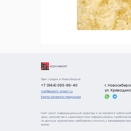
Офис продаж в Новосибирске
+7 (964) 095-96-40
г. Новосибирс
ул. Кривощеко
nsk@ascent-import.ru
Карта каталога продукции
Сайт носит информационный характер и не является публичной офертой. В
цена, количество и характеристики товаров указаны приблизительно. Точную инф
по данным параметрам необходимо уточнять у менеджеров компании до оформления
заказа.