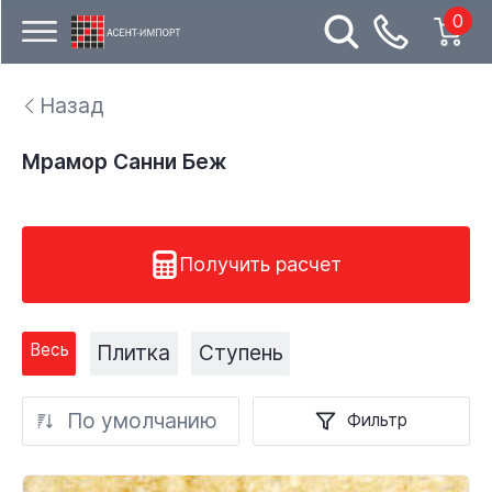
0
Назад
Мрамор Санни Беж
Получить расчет
Весь
Плитка
Ступень
По умолчанию
Фильтр