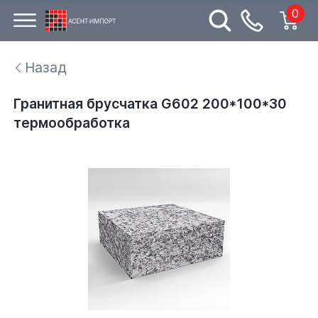
0
Назад
Гранитная брусчатка G602 200*100*30
термообработка