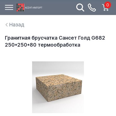
0
Назад
Гранитная брусчатка Сансет Голд G682
250*250*80 термообработка