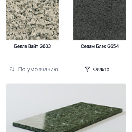
Белла Вайт G603
Сезам Блэк G654
По умолчанию
Фильтр