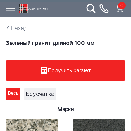
0
Назад
Зеленый гранит длиной 100 мм
Получить расчет
Весь
Брусчатка
Марки