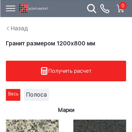
0
Назад
Гранит размером 1200x800 мм
Получить расчет
Весь
Полоса
Марки