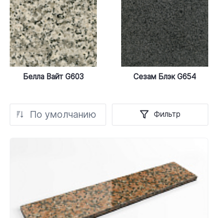
Белла Вайт G603
Сезам Блэк G654
По умолчанию
Фильтр