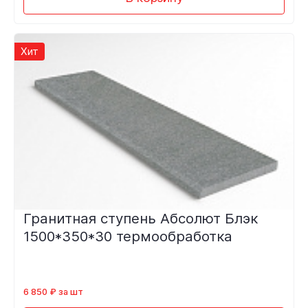
Хит
Гранитная ступень Абсолют Блэк
1500*350*30 термообработка
6 850 ₽ за шт