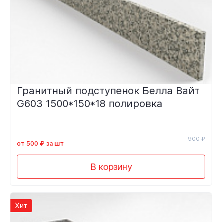
Гранитный подступенок Белла Вайт
G603 1500*150*18 полировка
900 ₽
от 500 ₽ за шт
В корзину
Хит