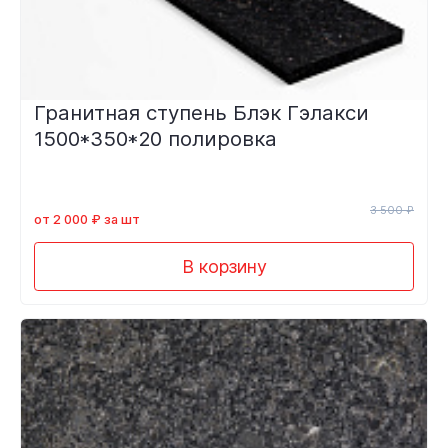
Гранитная ступень Блэк Гэлакси
1500*350*20 полировка
3 500 ₽
от 2 000 ₽ за шт
В корзину