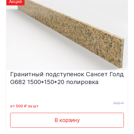
Акция
Гранитный подступенок Сансет Голд
G682 1500*150*20 полировка
900 ₽
от 500 ₽ за шт
В корзину