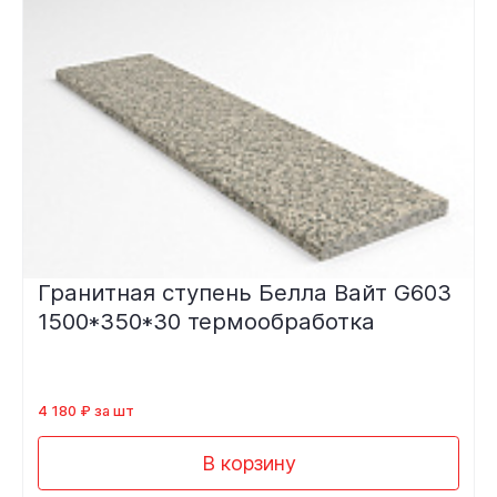
Гранитная ступень Белла Вайт G603
1500*350*30 термообработка
4 180 ₽ за шт
В корзину