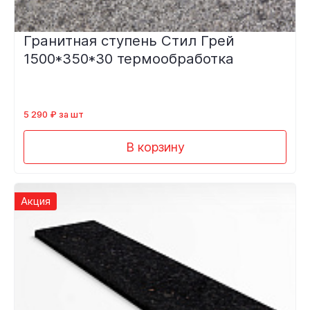
Гранитная ступень Стил Грей
1500*350*30 термообработка
5 290 ₽ за шт
В корзину
Акция