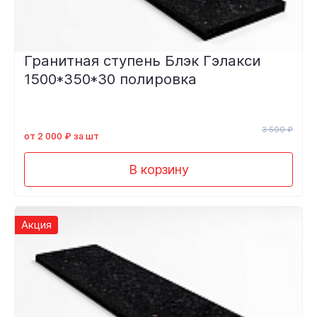
Гранитная ступень Блэк Гэлакси
1500*350*30 полировка
3 500 ₽
от 2 000 ₽ за шт
В корзину
Акция