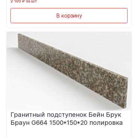
2 100 ₽ за шт
В корзину
Гранитный подступенок Бейн Брук
Браун G664 1500*150*20 полировка