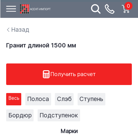
0
Назад
Гранит длиной 1500 мм
Получить расчет
Весь
Полоса
Слэб
Ступень
Бордюр
Подступенок
Марки