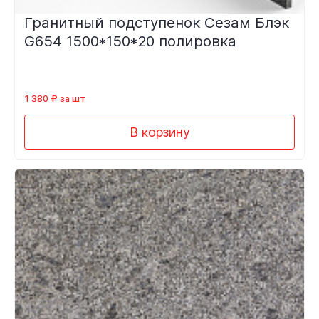
Гранитный подступенок Сезам Блэк
G654 1500*150*20 полировка
1 380 ₽ за шт
В корзину