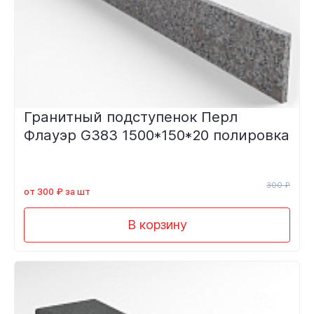
Гранитный подступенок Перл
Флауэр G383 1500*150*20 полировка
300 ₽
от 300 ₽ за шт
В корзину