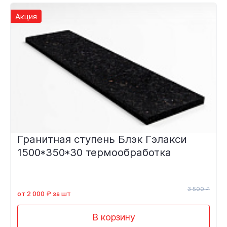
Акция
Гранитная ступень Блэк Гэлакси
1500*350*30 термообработка
3 500 ₽
от 2 000 ₽ за шт
В корзину