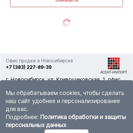
Офис продаж в Новосибирске
+7 (383) 227-89-39
г. Новосибирск, ул. Кривощековская, 1, офис
322
Мы обрабатываем cookies, чтобы сделать
наш сайт удобнее и персонализированее
для вас.
nsk@ascent-import.ru
Подробнее:
Политика обработки и защиты
Карта каталога продукции
персональных данных