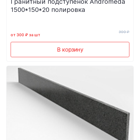
Гранитный подступенок Andromeda
1500*150*20 полировка
300 ₽
от 300 ₽ за шт
В корзину