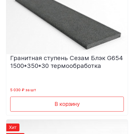
Гранитная ступень Сезам Блэк G654
1500*350*30 термообработка
5 030 ₽ за шт
В корзину
Хит