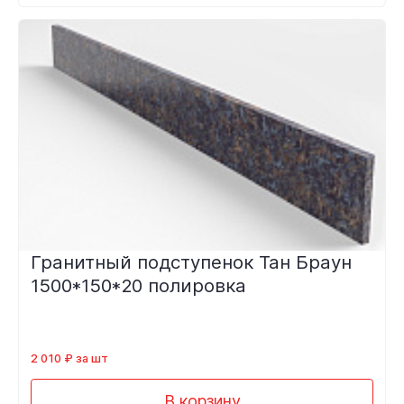
Гранитный подступенок Тан Браун
1500*150*20 полировка
2 010 ₽ за шт
В корзину