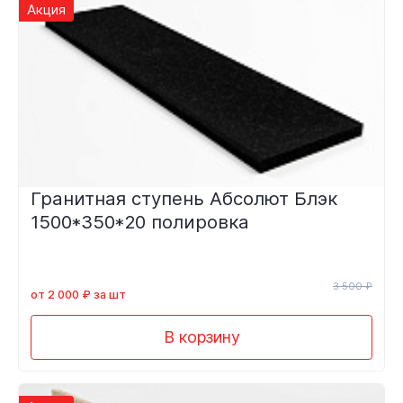
Акция
Гранитная ступень Абсолют Блэк
1500*350*20 полировка
3 500 ₽
от 2 000 ₽ за шт
В корзину