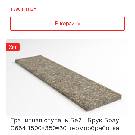
1 380 ₽ за шт
В корзину
Хит
Гранитная ступень Бейн Брук Браун
G664 1500*350*30 термообработка