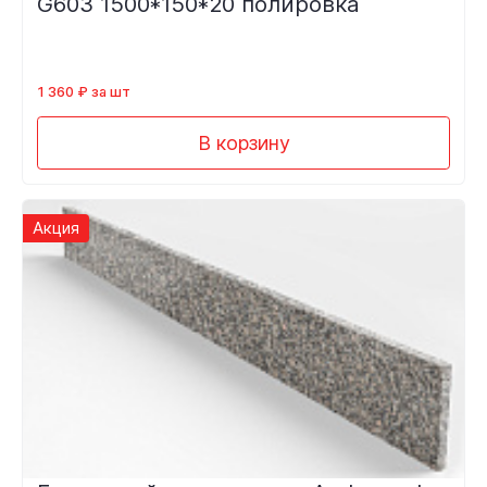
G603 1500*150*20 полировка
1 360 ₽ за шт
В корзину
Акция