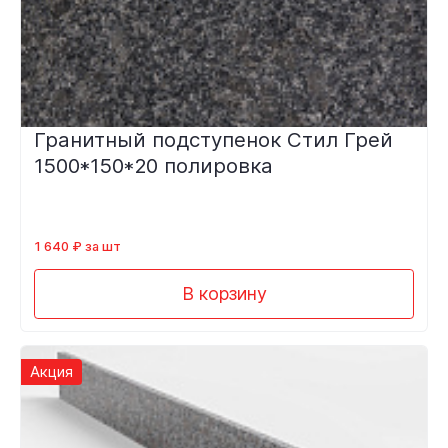
Гранитный подступенок Стил Грей
1500*150*20 полировка
1 640 ₽ за шт
В корзину
Акция