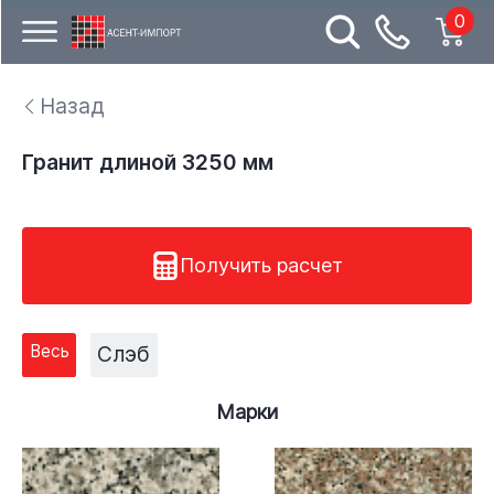
0
Назад
Гранит длиной 3250 мм
Получить расчет
Весь
Слэб
Марки