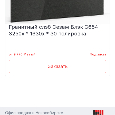
Гранитный слэб Сезам Блэк G654
3250х * 1630х * 30 полировка
от 9 770 ₽ за м²
Под заказ
Заказать
Офис продаж в Новосибирске