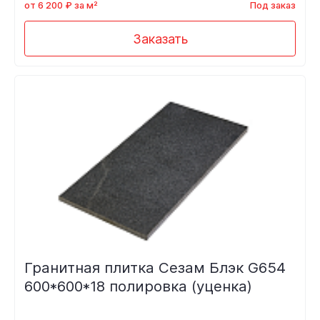
от 6 200 ₽ за м²
Под заказ
Заказать
Гранитная плитка Сезам Блэк G654
600*600*18 полировка (уценка)