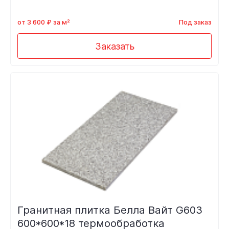
от 3 600 ₽ за м²
Под заказ
Заказать
Гранитная плитка Белла Вайт G603
600*600*18 термообработка