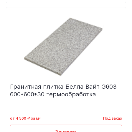
Гранитная плитка Белла Вайт G603
600*600*30 термообработка
от 4 500 ₽ за м²
Под заказ