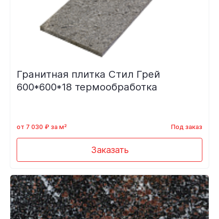
Гранитная плитка Стил Грей
600*600*18 термообработка
от 7 030 ₽ за м²
Под заказ
Заказать