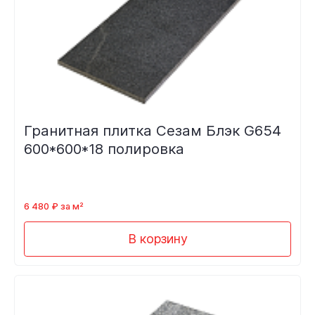
Гранитная плитка Сезам Блэк G654
600*600*18 полировка
6 480 ₽ за м²
В корзину