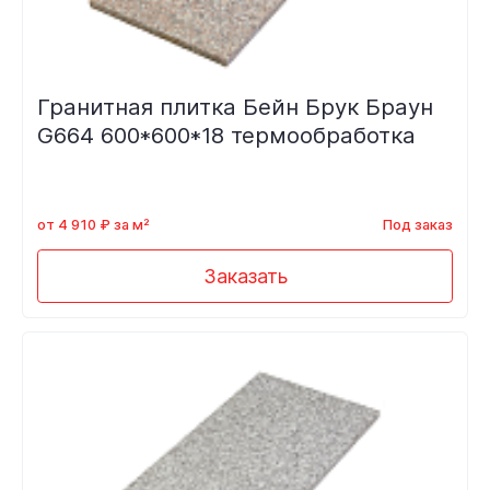
Гранитная плитка Бейн Брук Браун
G664 600*600*18 термообработка
от 4 910 ₽ за м²
Под заказ
Заказать