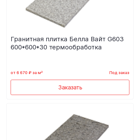
Гранитная плитка Белла Вайт G603
600*600*30 термообработка
от 6 670 ₽ за м²
Под заказ
Заказать