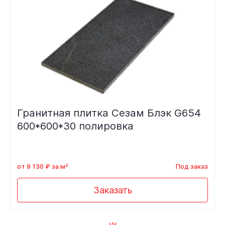
Гранитная плитка Сезам Блэк G654
600*600*30 полировка
от 9 130 ₽ за м²
Под заказ
Заказать