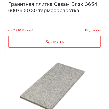
Гранитная плитка Сезам Блэк G654
600*600*30 термообработка
от 7 210 ₽ за м²
Под заказ
Заказать