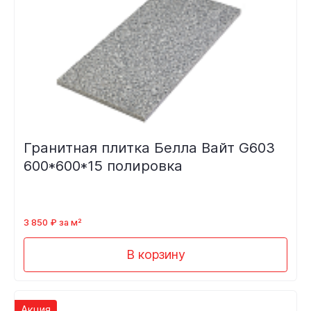
Гранитная плитка Белла Вайт G603
600*600*15 полировка
3 850 ₽ за м²
В корзину
Акция