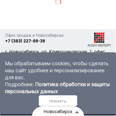
Офис продаж в Новосибирске
+7 (383) 227-89-39
г. Новосибирск, ул. Кривощековская, 1, офис
322
Мы обрабатываем cookies, чтобы сделать
наш сайт удобнее и персонализированее
для вас.
nsk@ascent-import.ru
Подробнее:
Политика обработки и защиты
Карта каталога продукции
персональных данных
ПРИНЯТЬ
© 2011 — 2026 ООО «Асент-Импорт»
Новосибирск