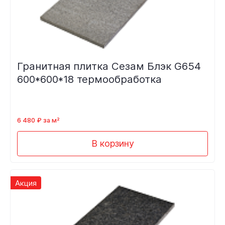
Гранитная плитка Сезам Блэк G654
600*600*18 термообработка
6 480 ₽ за м²
В корзину
Акция