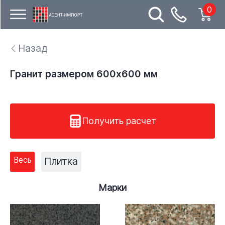
0
Назад
Гранит размером 600x600 мм
Получить расчет
Весь
Плитка
Марки