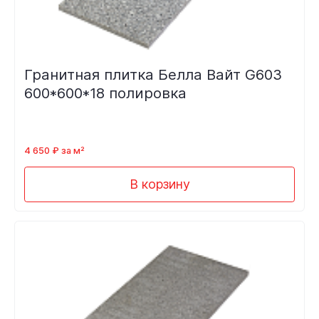
Гранитная плитка Белла Вайт G603
600*600*18 полировка
4 650 ₽ за м²
В корзину