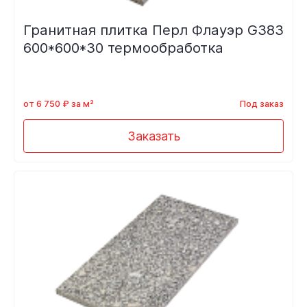
Гранитная плитка Перл Флауэр G383
600*600*30 термообработка
от 6 750 ₽ за м²
Под заказ
Заказать