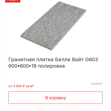
Гранитная плитка Белла Вайт G603
600*600*18 полировка
4 000 ₽
от 3 500 ₽ за м²
В корзину