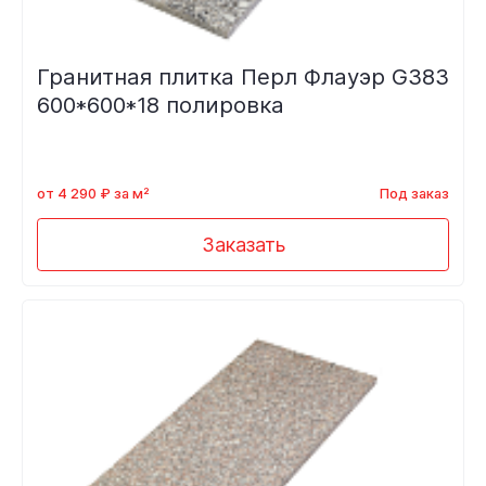
Гранитная плитка Перл Флауэр G383
600*600*18 полировка
от 4 290 ₽ за м²
Под заказ
Заказать