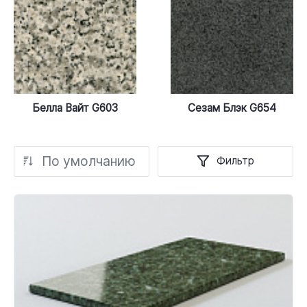
Белла Вайт G603
Сезам Блэк G654
По умолчанию
Фильтр