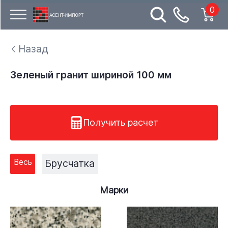
0
Назад
Зеленый гранит шириной 100 мм
Получить расчет
Весь
Брусчатка
Марки