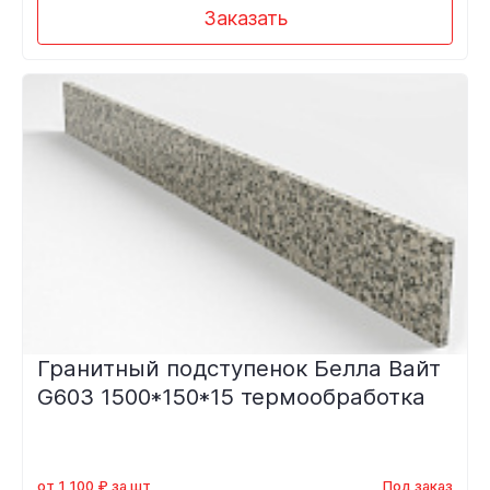
Заказать
Гранитный подступенок Белла Вайт
G603 1500*150*15 термообработка
от 1 100 ₽ за шт
Под заказ