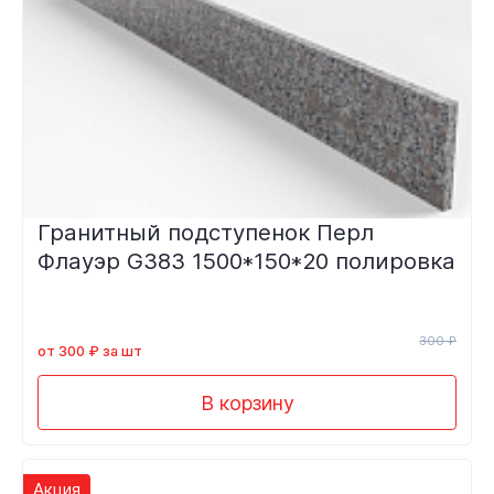
Гранитный подступенок Перл
Флауэр G383 1500*150*20 полировка
300 ₽
от 300 ₽ за шт
В корзину
Акция