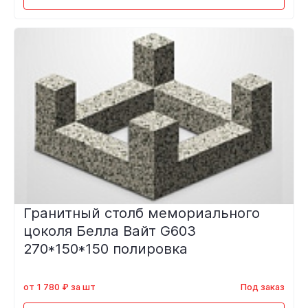
Гранитный столб мемориального
цоколя Белла Вайт G603
270*150*150 полировка
от 1 780 ₽ за шт
Под заказ