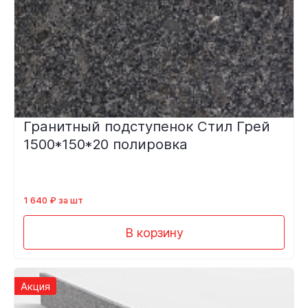
Гранитный подступенок Стил Грей
1500*150*20 полировка
1 640 ₽ за шт
В корзину
Акция