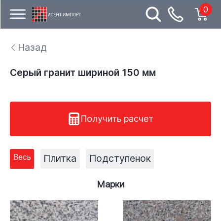
0
Назад
Серый гранит шириной 150 мм
Получить расчет
Весь
Плитка
Подступенок
Марки