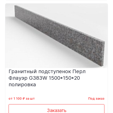
Гранитный подступенок Перл
Флауэр G383W 1500*150*20
полировка
от 1 100 ₽ за шт
Под заказ
Заказать