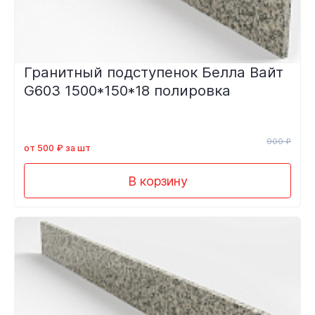
Гранитный подступенок Белла Вайт
G603 1500*150*18 полировка
900 ₽
от 500 ₽ за шт
В корзину