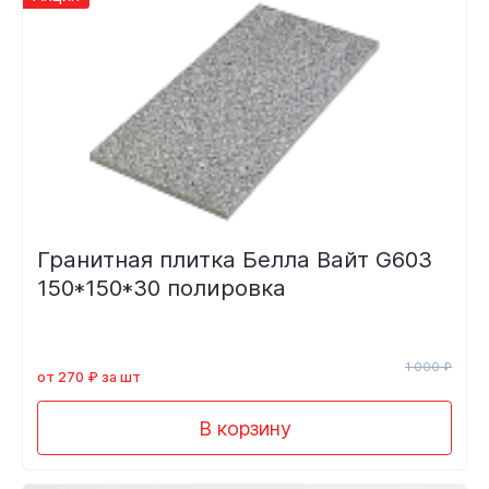
Гранитная плитка Белла Вайт G603
150*150*30 полировка
1 000 ₽
от 270 ₽ за шт
В корзину