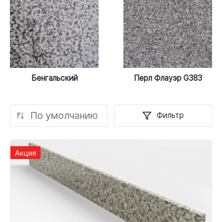
Бенгальский
Перл Флауэр G383
По умолчанию
Фильтр
Акция