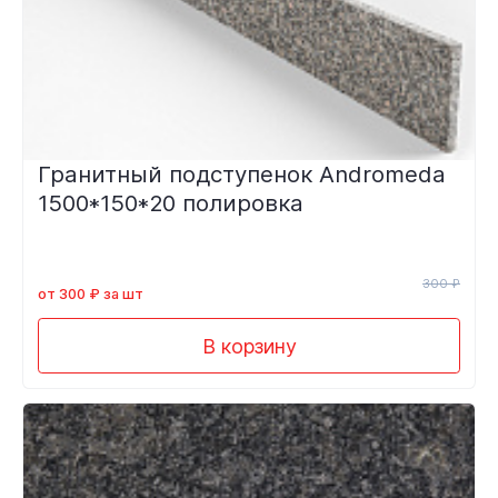
Гранитный подступенок Andromeda
1500*150*20 полировка
300 ₽
от 300 ₽ за шт
В корзину