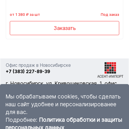
от 1 380 ₽ за шт
Под заказ
Заказать
Офис продаж в Новосибирске
+7 (383) 227-89-39
г. Новосибирск, ул. Кривощековская, 1, офис
322
Мы обрабатываем cookies, чтобы сделать
наш сайт удобнее и персонализированее
для вас.
nsk@ascent-import.ru
Подробнее:
Политика обработки и защиты
Карта каталога продукции
персональных данных