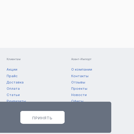
Клиентам
Асент-Импорт
Акции
О компании
Прайс
Контакты
Доставка
Отзывы
Оплата
Проекты
Статьи
Новости
Реквизиты
Офисы
Склады
ПРИНЯТЬ
© 2011 — 2026 ООО «Асент-Импорт»