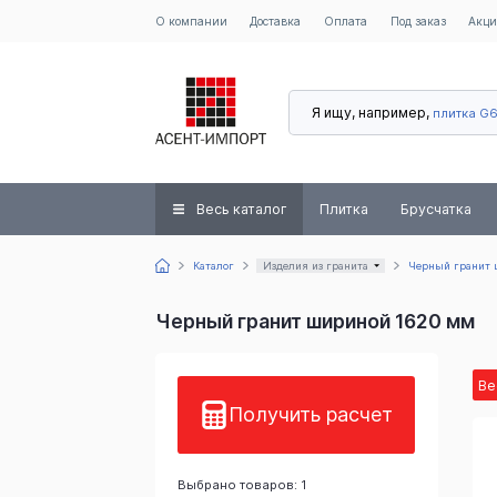
О компании
Доставка
Оплата
Под заказ
Акц
Я ищу, например,
плитка G
Весь каталог
Плитка
Брусчатка
Каталог
Изделия из гранита
Черный гранит 
Черный гранит шириной 1620 мм
Ве
Получить расчет
Выбрано товаров: 1