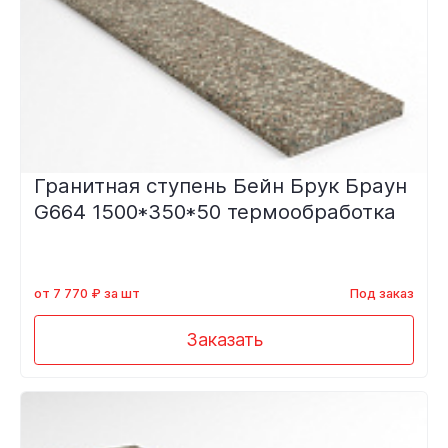
Гранитная ступень Бейн Брук Браун
G664 1500*350*50 термообработка
от 7 770 ₽ за шт
Под заказ
Заказать