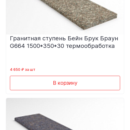
Гранитная ступень Бейн Брук Браун
G664 1500*350*30 термообработка
4 650 ₽ за шт
В корзину