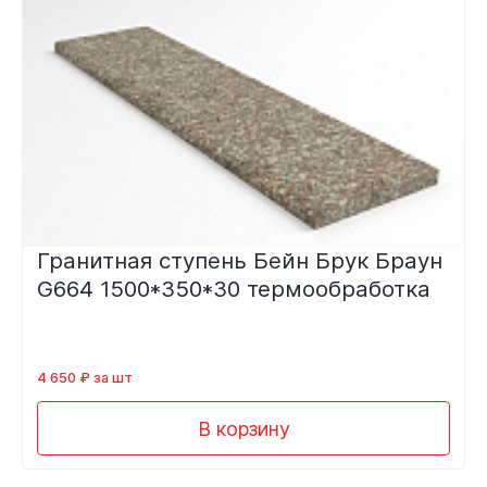
Гранитная ступень Бейн Брук Браун
G664 1500*350*30 термообработка
4 650 ₽ за шт
В корзину