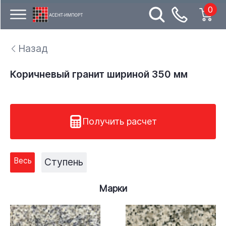
0
Назад
Коричневый гранит шириной 350 мм
Получить расчет
Весь
Ступень
Марки