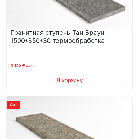
Гранитная ступень Тан Браун
1500*350*30 термообработка
5 120 ₽ за шт
В корзину
Хит