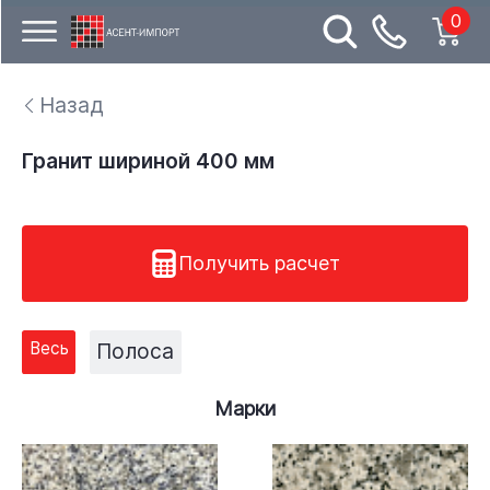
0
Назад
Гранит шириной 400 мм
Получить расчет
Весь
Полоса
Марки