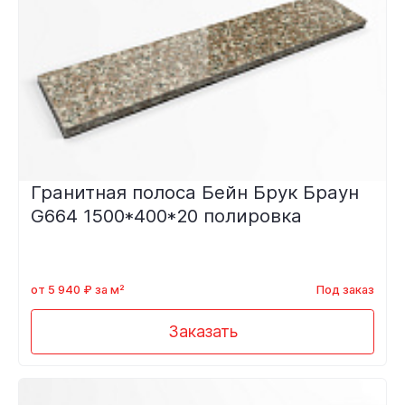
Гранитная полоса Бейн Брук Браун
G664 1500*400*20 полировка
от 5 940 ₽ за м²
Под заказ
Заказать