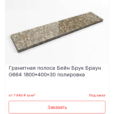
Гранитная полоса Бейн Брук Браун
G664 1800*400*30 полировка
от 7 940 ₽ за м²
Под заказ
Заказать