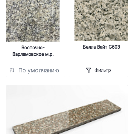
Белла Вайт G603
Восточно-
Варламовское м.р.
По умолчанию
Фильтр