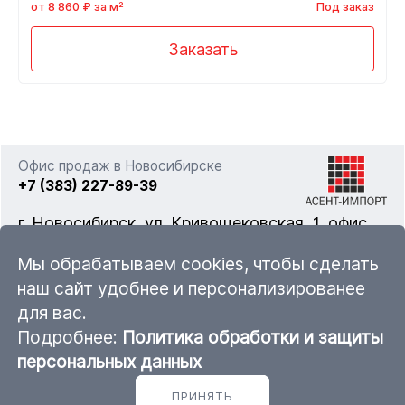
от 8 860 ₽ за м²
Под заказ
Заказать
Офис продаж в Новосибирске
+7 (383) 227-89-39
г. Новосибирск, ул. Кривощековская, 1, офис
322
Мы обрабатываем cookies, чтобы сделать
наш сайт удобнее и персонализированее
для вас.
nsk@ascent-import.ru
Подробнее:
Политика обработки и защиты
Карта каталога продукции
персональных данных
ПРИНЯТЬ