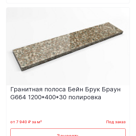
Гранитная полоса Бейн Брук Браун
G664 1200*400*30 полировка
от 7 940 ₽ за м²
Под заказ