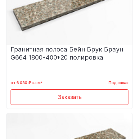
Гранитная полоса Бейн Брук Браун
G664 1800*400*20 полировка
от 6 030 ₽ за м²
Под заказ
Заказать