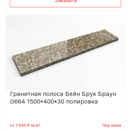
Заказать
Гранитная полоса Бейн Брук Браун
G664 1500*400*30 полировка
от 7 940 ₽ за м²
Под заказ