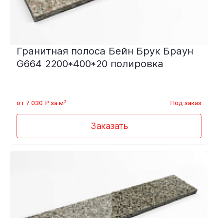
Гранитная полоса Бейн Брук Браун
G664 2200*400*20 полировка
от 7 030 ₽ за м²
Под заказ
Заказать