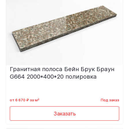
Гранитная полоса Бейн Брук Браун
G664 2000*400*20 полировка
от 6 670 ₽ за м²
Под заказ
Заказать