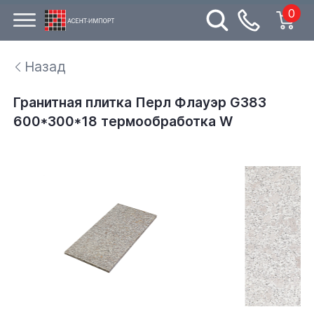
0
Назад
Гранитная плитка Перл Флауэр G383
600*300*18 термообработка W