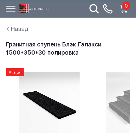
0
Назад
Гранитная ступень Блэк Гэлакси
1500*350*30 полировка
Акция