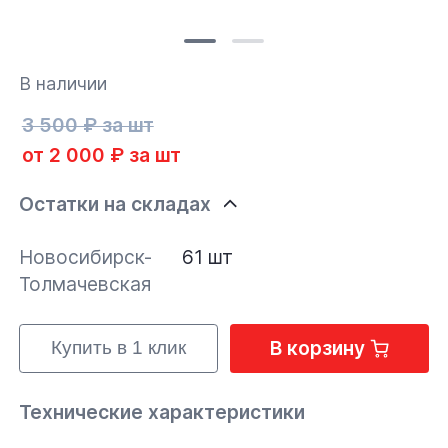
В наличии
3 500 ₽ за шт
от 2 000 ₽ за шт
Остатки на складах
Новосибирск-
61 шт
Толмачевская
В корзину
Купить в 1 клик
Технические характеристики