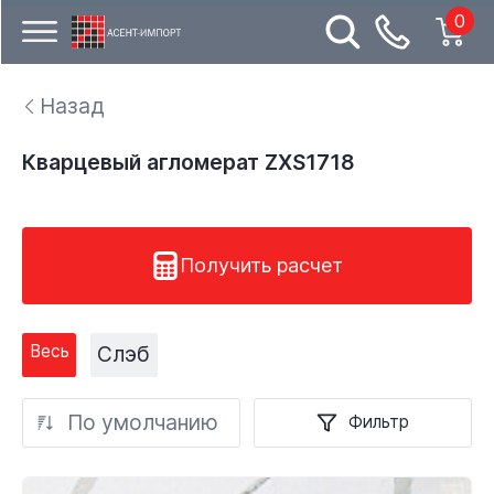
0
Назад
Кварцевый агломерат ZXS1718
Получить расчет
Весь
Слэб
По умолчанию
Фильтр